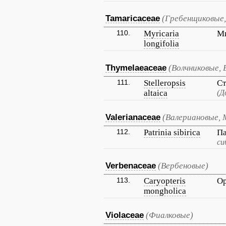
Tamaricaceae
(Гребенщиковые,
110.
Myricaria
Ми
longifolia
Thymelaeaceae
(Волчниковые, 
111.
Stelleropsis
Ст
altaica
(Д
Valerianaceae
(Валериановые, 
112.
Patrinia sibirica
Па
си
Verbenaceae
(Вербеновые)
113.
Caryopteris
Ор
mongholica
Violaceae
(Фиалковые)