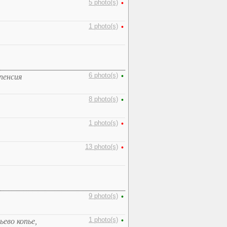
5 photo(s)
•
1 photo(s)
•
6 photo(s)
•
пенсия
8 photo(s)
•
1 photo(s)
•
13 photo(s)
•
9 photo(s)
•
1 photo(s)
•
ьево копье,