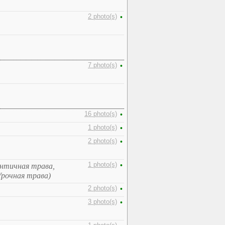
2 photo(s)
•
7 photo(s)
•
16 photo(s)
•
1 photo(s)
•
2 photo(s)
•
1 photo(s)
•
онтичная трава,
Урочная трава)
2 photo(s)
•
3 photo(s)
•