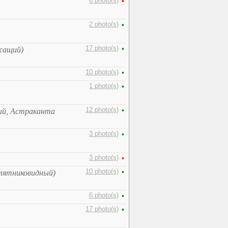
6 photo(s)
•
2 photo(s)
•
17 photo(s)
•
жащий)
10 photo(s)
•
1 photo(s)
•
12 photo(s)
•
ий, Астраканта
3 photo(s)
•
3 photo(s)
•
10 photo(s)
•
злятниковидный)
6 photo(s)
•
17 photo(s)
•