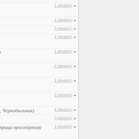
1 photo(s)
•
1 photo(s)
•
3 photo(s)
•
1 photo(s)
•
1 photo(s)
•
)
2 photo(s)
•
1 photo(s)
•
3 photo(s)
•
4 photo(s)
•
, Чернобыльник)
3 photo(s)
•
1 photo(s)
•
стрица простёртая)