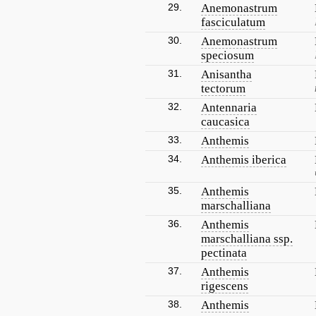
29.
Anemonastrum
fasciculatum
30.
Anemonastrum
speciosum
31.
Anisantha
tectorum
32.
Antennaria
caucasica
33.
Anthemis
34.
Anthemis iberica
35.
Anthemis
marschalliana
36.
Anthemis
marschalliana ssp.
pectinata
37.
Anthemis
rigescens
38.
Anthemis