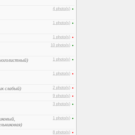
4 photo(s)
•
1 photo(s)
•
1 photo(s)
•
10 photo(s)
•
1 photo(s)
•
многолистный)
1 photo(s)
•
2 photo(s)
•
ик слабый)
9 photo(s)
•
3 photo(s)
•
1 photo(s)
•
иковый,
льниковая)
8 photo(s)
•