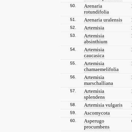
50.
Arenaria
rotundifolia
51.
Arenaria uralensis
52.
Artemisia
53.
Artemisia
absinthium
54.
Artemisia
caucasica
55.
Artemisia
chamaemelifolia
56.
Artemisia
marschalliana
57.
Artemisia
splendens
58.
Artemisia vulgaris
59.
Ascomycota
60.
Asperugo
procumbens