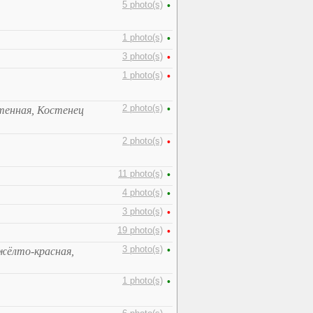
5 photo(s)
•
1 photo(s)
•
3 photo(s)
•
1 photo(s)
•
2 photo(s)
•
тенная, Костенец
2 photo(s)
•
11 photo(s)
•
4 photo(s)
•
3 photo(s)
•
19 photo(s)
•
3 photo(s)
•
жёлто-красная,
1 photo(s)
•