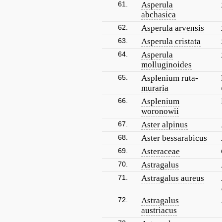
61.
Asperula
abchasica
62.
Asperula arvensis
63.
Asperula cristata
64.
Asperula
molluginoides
65.
Asplenium ruta-
muraria
66.
Asplenium
woronowii
67.
Aster alpinus
68.
Aster bessarabicus
69.
Asteraceae
70.
Astragalus
71.
Astragalus aureus
72.
Astragalus
austriacus