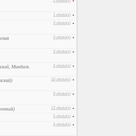
2 photo(s)
•
1 photo(s)
•
3 photo(s)
•
3 photo(s)
•
озия
3 photo(s)
•
4 photo(s)
•
алый, Миндаль
10 photo(s)
•
зский)
9 photo(s)
•
13 photo(s)
•
енный)
5 photo(s)
•
4 photo(s)
•