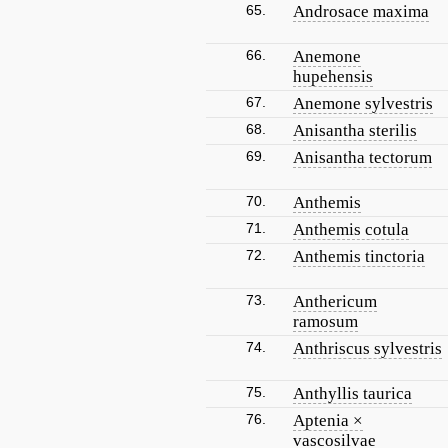
65.
Androsace maxima
66.
Anemone
hupehensis
67.
Anemone sylvestris
68.
Anisantha sterilis
69.
Anisantha tectorum
70.
Anthemis
71.
Anthemis cotula
72.
Anthemis tinctoria
73.
Anthericum
ramosum
74.
Anthriscus sylvestris
75.
Anthyllis taurica
76.
Aptenia ×
vascosilvae