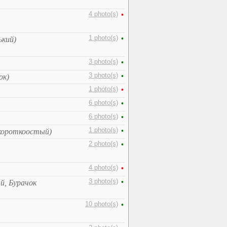
4 photo(s)
•
1 photo(s)
•
ький)
3 photo(s)
•
3 photo(s)
•
ок)
1 photo(s)
•
6 photo(s)
•
6 photo(s)
•
1 photo(s)
•
короткоостый)
2 photo(s)
•
4 photo(s)
•
3 photo(s)
•
й, Бурачок
10 photo(s)
•