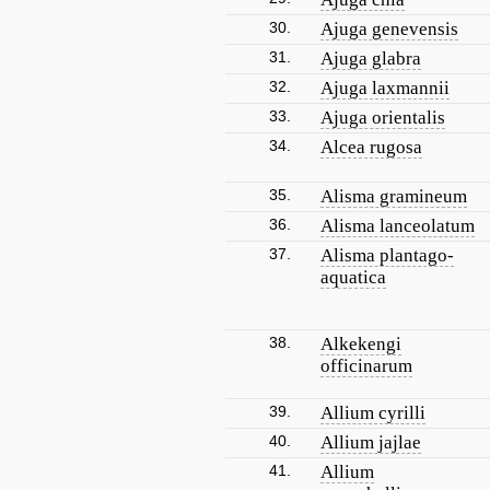
30.
Ajuga genevensis
31.
Ajuga glabra
32.
Ajuga laxmannii
33.
Ajuga orientalis
34.
Alcea rugosa
35.
Alisma gramineum
36.
Alisma lanceolatum
37.
Alisma plantago-
aquatica
38.
Alkekengi
officinarum
39.
Allium cyrilli
40.
Allium jajlae
41.
Allium