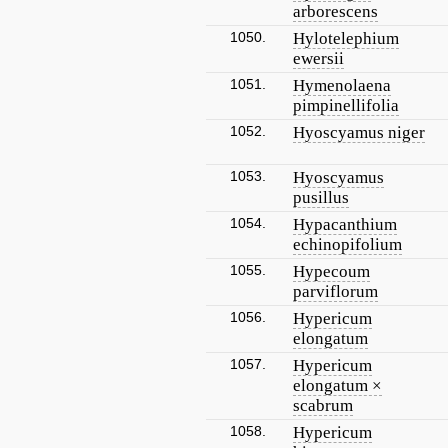
arborescens
1050.
Hylotelephium
ewersii
1051.
Hymenolaena
pimpinellifolia
1052.
Hyoscyamus niger
1053.
Hyoscyamus
pusillus
1054.
Hypacanthium
echinopifolium
1055.
Hypecoum
parviflorum
1056.
Hypericum
elongatum
1057.
Hypericum
elongatum ×
scabrum
1058.
Hypericum