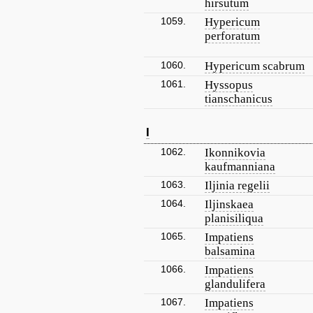
hirsutum
1059.
Hypericum
perforatum
1060.
Hypericum scabrum
1061.
Hyssopus
tianschanicus
I
1062.
Ikonnikovia
kaufmanniana
1063.
Iljinia regelii
1064.
Iljinskaea
planisiliqua
1065.
Impatiens
balsamina
1066.
Impatiens
glandulifera
1067.
Impatiens