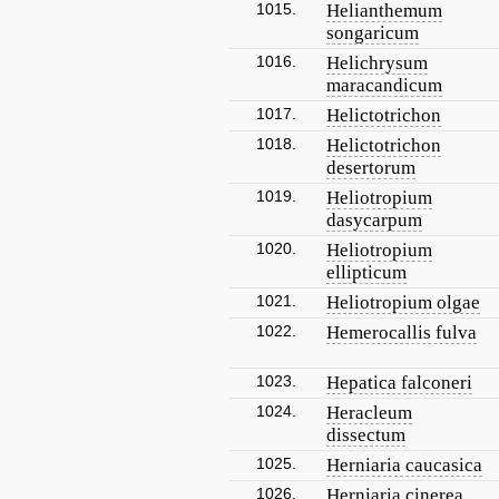
1015.
Helianthemum
songaricum
1016.
Helichrysum
maracandicum
1017.
Helictotrichon
1018.
Helictotrichon
desertorum
1019.
Heliotropium
dasycarpum
1020.
Heliotropium
ellipticum
1021.
Heliotropium olgae
1022.
Hemerocallis fulva
1023.
Hepatica falconeri
1024.
Heracleum
dissectum
1025.
Herniaria caucasica
1026.
Herniaria cinerea