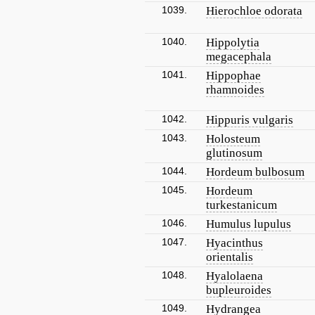
1039.
Hierochloe odorata
1040.
Hippolytia
megacephala
1041.
Hippophae
rhamnoides
1042.
Hippuris vulgaris
1043.
Holosteum
glutinosum
1044.
Hordeum bulbosum
1045.
Hordeum
turkestanicum
1046.
Humulus lupulus
1047.
Hyacinthus
orientalis
1048.
Hyalolaena
bupleuroides
1049.
Hydrangea