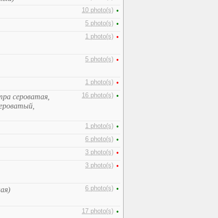
10 photo(s)
•
5 photo(s)
•
1 photo(s)
•
5 photo(s)
•
1 photo(s)
•
16 photo(s)
•
тра сероватая,
сероватый,
1 photo(s)
•
6 photo(s)
•
3 photo(s)
•
3 photo(s)
•
6 photo(s)
•
ая)
17 photo(s)
•