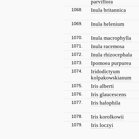
parviflora
1068.
Inula britannica
1069.
Inula helenium
1070.
Inula macrophylla
1071.
Inula racemosa
1072.
Inula rhizocephala
1073.
Ipomoea purpurea
1074.
Iridodictyum
kolpakowskianum
1075.
Iris alberti
1076.
Iris glaucescens
1077.
Iris halophila
1078.
Iris korolkowii
1079.
Iris loczyi