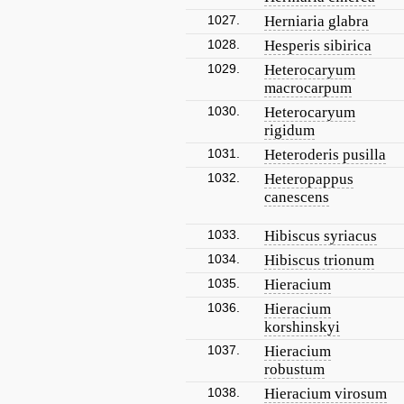
1027.
Herniaria glabra
1028.
Hesperis sibirica
1029.
Heterocaryum
macrocarpum
1030.
Heterocaryum
rigidum
1031.
Heteroderis pusilla
1032.
Heteropappus
canescens
1033.
Hibiscus syriacus
1034.
Hibiscus trionum
1035.
Hieracium
1036.
Hieracium
korshinskyi
1037.
Hieracium
robustum
1038.
Hieracium virosum