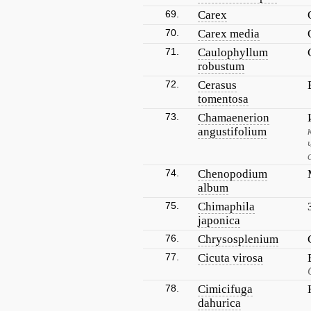
69.
Carex
70.
Carex media
71.
Caulophyllum
robustum
72.
Cerasus
tomentosa
73.
Chamaenerion
angustifolium
74.
Chenopodium
album
75.
Chimaphila
japonica
76.
Chrysosplenium
77.
Cicuta virosa
78.
Cimicifuga
dahurica