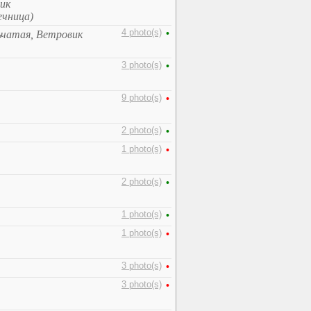
ик
ечница)
4 photo(s)
•
ьчатая, Ветровик
3 photo(s)
•
9 photo(s)
•
2 photo(s)
•
1 photo(s)
•
2 photo(s)
•
1 photo(s)
•
1 photo(s)
•
3 photo(s)
•
3 photo(s)
•