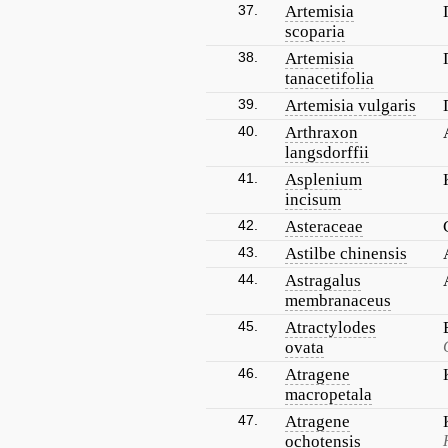
37.
Artemisia
scoparia
38.
Artemisia
tanacetifolia
39.
Artemisia vulgaris
40.
Arthraxon
langsdorffii
41.
Asplenium
incisum
42.
Asteraceae
43.
Astilbe chinensis
44.
Astragalus
membranaceus
45.
Atractylodes
ovata
46.
Atragene
macropetala
47.
Atragene
ochotensis