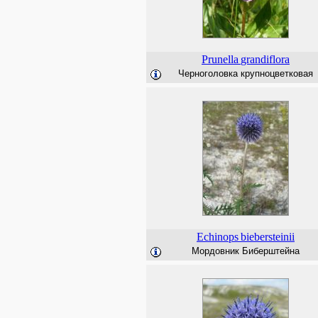
Prunella
grandiflora
Черноголовка крупноцветковая
Echinops
biebersteinii
Мордовник Биберштейна