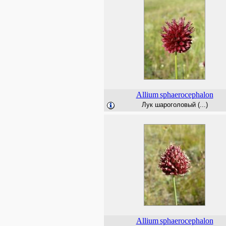
Allium
sphaerocephalon
Лук шароголовый (...)
Allium
sphaerocephalon