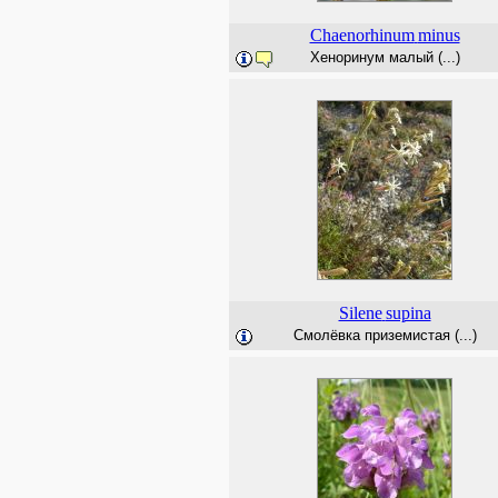
Chaenorhinum
minus
Хеноринум малый (...)
Silene
supina
Смолёвка приземистая (...)