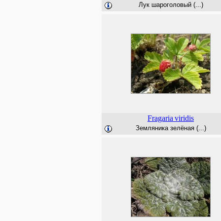
Лук шароголовый (...)
Fragaria
viridis
Земляника зелёная (...)