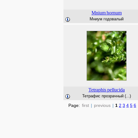
Mnium
hornum
Мниум годовалый
Tetraphis
pellucida
Тетрафис прозрачный (...)
Page:
first
|
previous
|
1
2
3
4
5
6