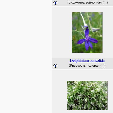
Трихоколеа войлочная (...)
Delphinium
consolida
Живокость полевая (...)