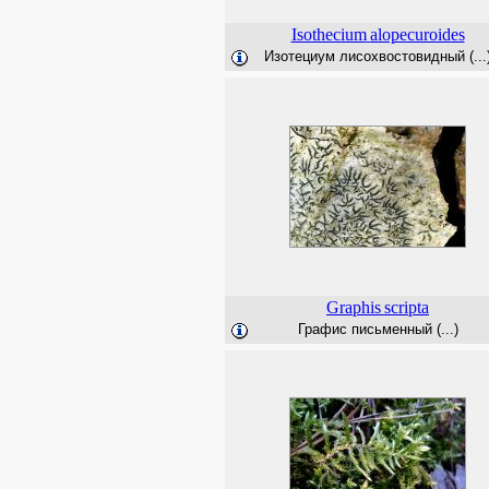
Isothecium
alopecuroides
Изотециум лисохвостовидный (...
Graphis
scripta
Графис письменный (...)