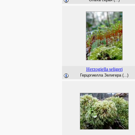
Herzogiella
seligeri
Герцогиелла Зелигера (...)