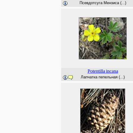
Псевдотсуга Мензиса (...)
Potentilla
incana
Лапчатка пепельная (...)