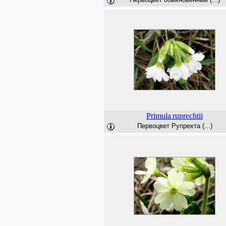
Primula
ruprechtii
Первоцвет Рупрехта (...)