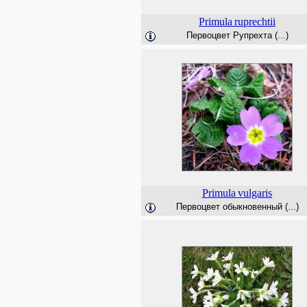
Primula
ruprechtii
Первоцвет Рупрехта (...)
Primula
vulgaris
Первоцвет обыкновенный (...)