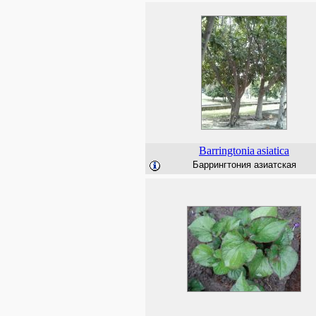
Barringtonia
asiatica
Баррингтония азиатская