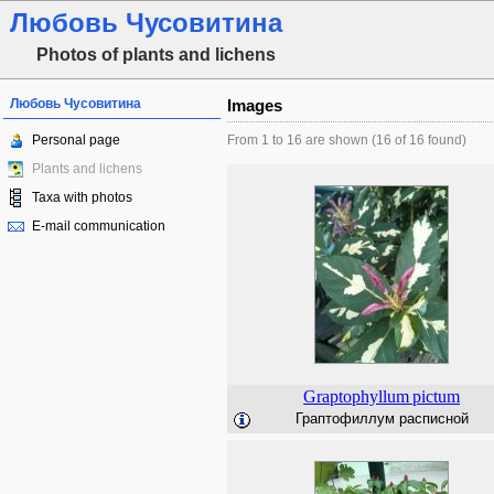
Любовь Чусовитина
Photos of plants and lichens
Любовь Чусовитина
Images
Personal page
From 1 to 16 are shown (16 of 16 found)
Plants and lichens
Taxa with photos
E-mail communication
Graptophyllum
pictum
Граптофиллум расписной