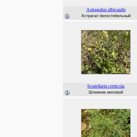
Astragalus
albicaulis
Астрагал белостебельный
Scutellaria
creticola
Шлемник меловой