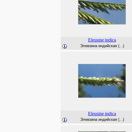
Eleusine
indica
Элевзина индийская (...)
Eleusine
indica
Элевзина индийская (...)