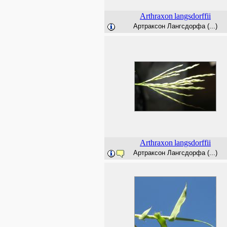
Arthraxon
langsdorffii
Артраксон Лангсдорфа (...)
Arthraxon
langsdorffii
Артраксон Лангсдорфа (...)