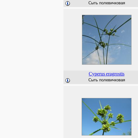
Сыть полевичковая
Cyperus
eragrostis
Сыть полевичковая