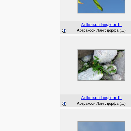
Arthraxon
langsdorffii
Артраксон Лангсдорфа (...)
Arthraxon
langsdorffii
Артраксон Лангсдорфа (...)