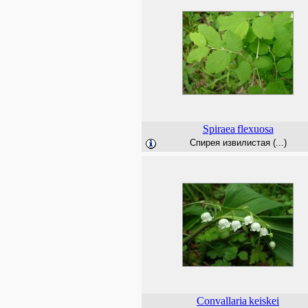
Spiraea
flexuosa
Спирея извилистая (...)
Convallaria
keiskei