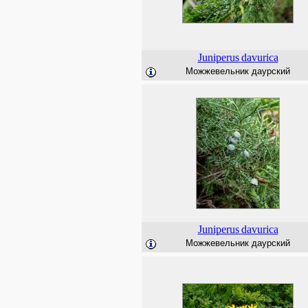
Juniperus
davurica
Можжевельник даурский
Juniperus
davurica
Можжевельник даурский