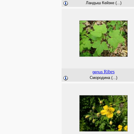
Ландыш Кейзке (...)
Ribes
genus
Смородина (...)