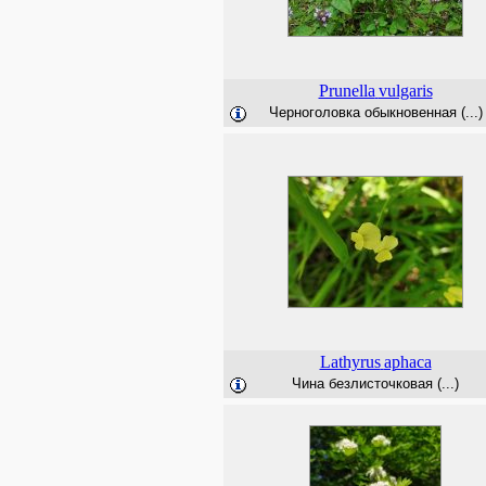
Prunella
vulgaris
Черноголовка обыкновенная (...)
Lathyrus
aphaca
Чина безлисточковая (...)