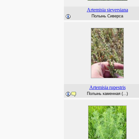
Artemisia
sieversiana
Полынь Сиверса
Artemisia
rupestris
Полынь каменная (...)