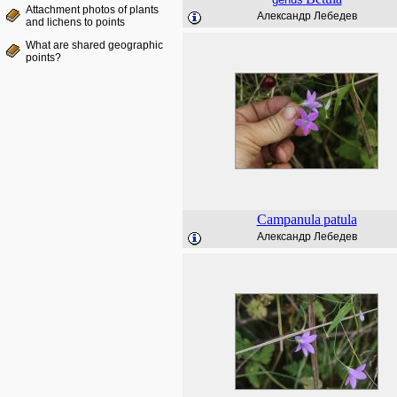
Attachment photos of plants
Александр Лебедев
and lichens to points
What are shared geographic
points?
Campanula
patula
Александр Лебедев