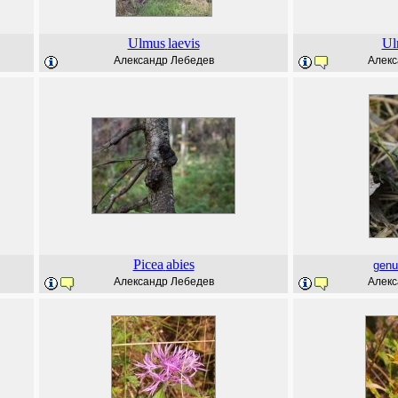
Ulmus
laevis
Ul
Александр Лебедев
Алекс
Picea
abies
genu
Александр Лебедев
Алекс