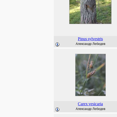
Pinus
sylvestris
Александр Лебедев
Carex
vesicaria
Александр Лебедев