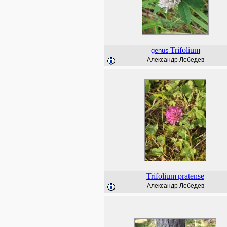
Trifolium
genus
Александр Лебедев
Trifolium
pratense
Александр Лебедев