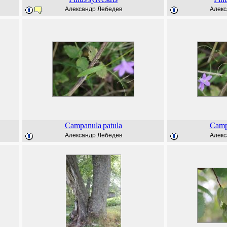
Александр Лебедев
Алекс
Campanula
patula
Camp
Александр Лебедев
Алекс