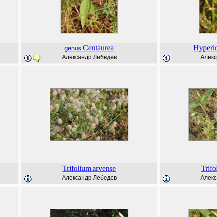
Centaurea
Hyperi
genus
Александр Лебедев
Алекс
Trifolium
arvense
Trifo
Александр Лебедев
Алекс