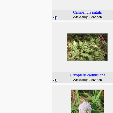
Campanula
patula
Александр Лебедев
Dryopteris
carthusiana
Александр Лебедев