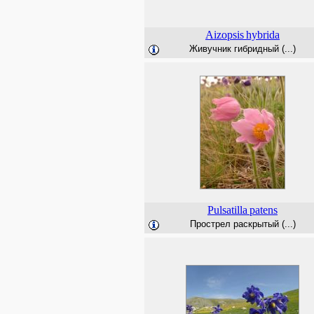
Aizopsis
hybrida
Живучник гибридный (...)
Pulsatilla
patens
Прострел раскрытый (...)