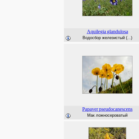
Aquilegia
glandulosa
Водосбор железистый (...)
Papaver
pseudocanescens
Мак ложносероватый