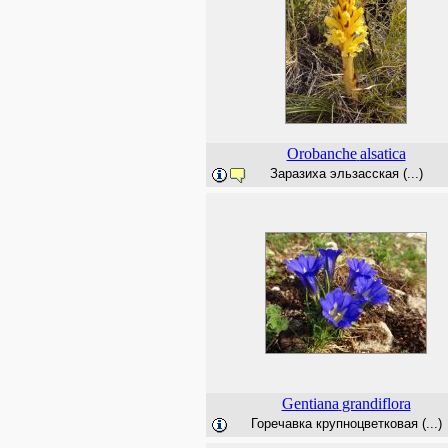
Orobanche
alsatica
Заразиха эльзасская (...)
Gentiana
grandiflora
Горечавка крупноцветковая (...)