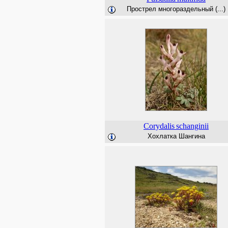
Прострел многораздельный (...)
Corydalis
schanginii
Хохлатка Шангина