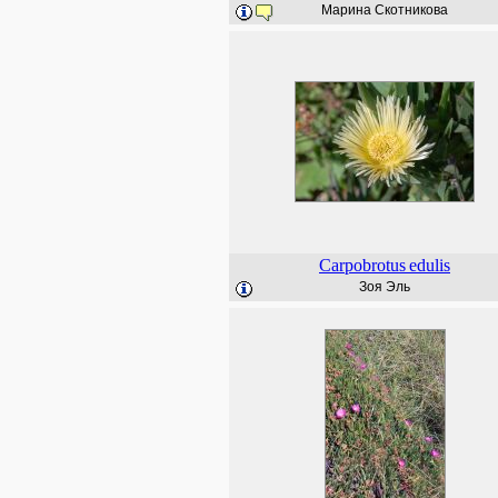
Марина Скотникова
Carpobrotus
edulis
Зоя Эль