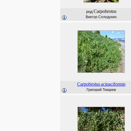
Carpobrotus
род
Виктор Солодухин
Carpobrotus
acinaciformis
Григорий Токарев