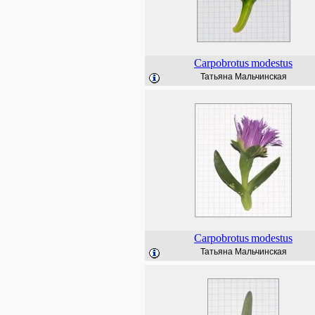
Carpobrotus
modestus
Татьяна Мальчинская
Carpobrotus
modestus
Татьяна Мальчинская