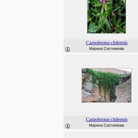
Carpobrotus
chilensis
Марина Скотникова
Carpobrotus
chilensis
Марина Скотникова