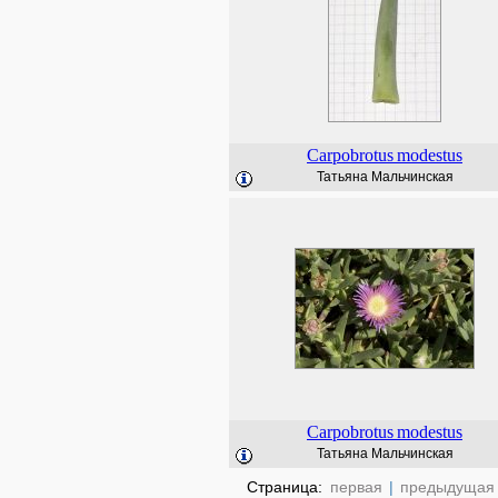
Carpobrotus
modestus
Татьяна Мальчинская
Carpobrotus
modestus
Татьяна Мальчинская
Страница:
первая
|
предыдущая