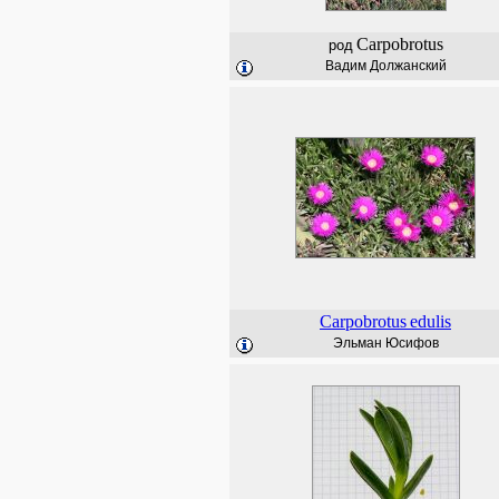
Carpobrotus
род
Вадим Должанский
Carpobrotus
edulis
Эльман Юсифов