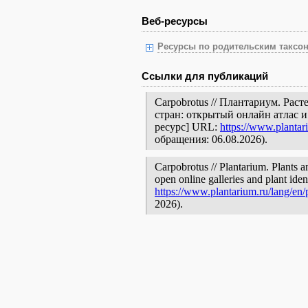
Веб-ресурсы
Ресурсы по родительским таксон
Ссылки для публикаций
Carpobrotus // Плантариум. Ра
стран: открытый онлайн атлас 
ресурс] URL:
https://www.plantar
обращения: 06.08.2026).
Carpobrotus // Plantarium. Plants a
open online galleries and plant ide
https://www.plantarium.ru/lang/en
2026).