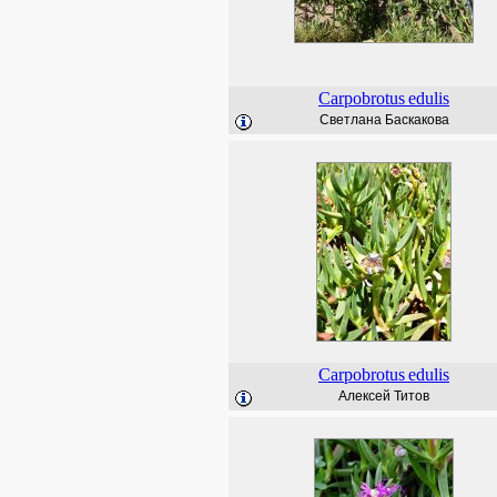
Carpobrotus
edulis
Светлана Баскакова
Carpobrotus
edulis
Алексей Титов