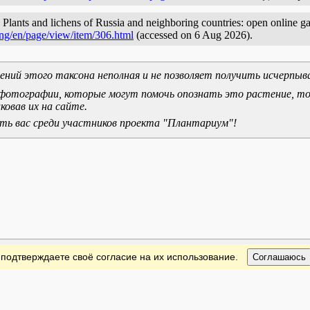
 Plants and lichens of Russia and neighboring countries: open online gal
ang/en/page/view/item/306.html
(accessed on 6 Aug 2026).
ний этого таксона неполная и не позволяет получить исчерпыв
е фотографии, которые могут помочь опознать это растение, т
ковав их на сайте.
ь вас среди участников проекта "Плантариум"!
 подтверждаете своё согласие на их использование.
Соглашаюсь