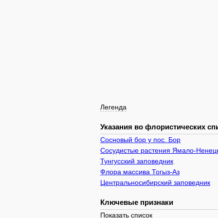
Легенда
Указания во флористических спи
Сосновый бор у пос. Бор
Сосудистые растения Ямало-Ненецк
Тунгусский заповедник
Флора массива Тогыз-Аз
Центральносибирский заповедник
Ключевые признаки
Показать список