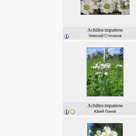
Achillea
impatiens
Николай Степанов
Achillea
impatiens
Юрий Панов