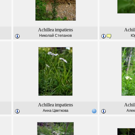
Achillea
impatiens
Achil
Николай Степанов
Ю
Achillea
impatiens
Achil
Анна Цветкова
Алек