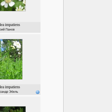
lea
impatiens
рий Панов
lea
impatiens
сандр Эбель