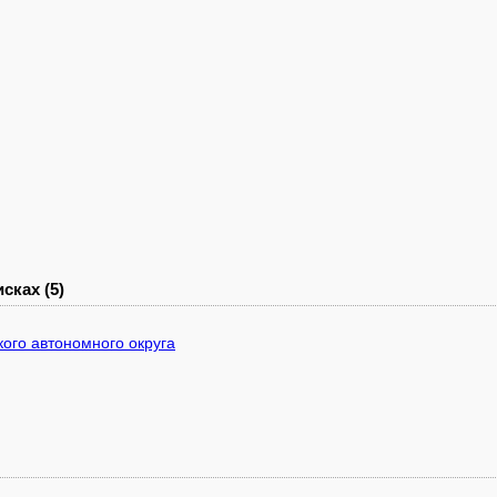
сках (5)
ого автономного округа