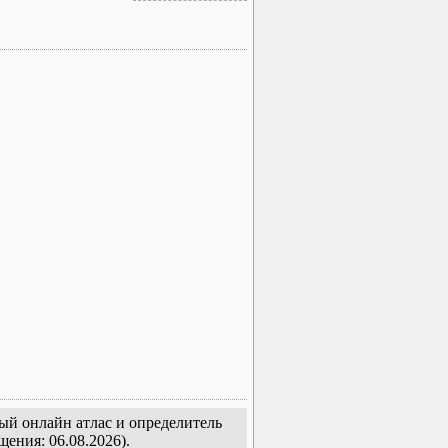
тый онлайн атлас и определитель
щения: 06.08.2026).