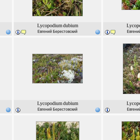
Lycopodium
dubium
Lycop
Евгений Берестовский
Евгени
Lycopodium
dubium
Lycop
Евгений Берестовский
Евгени