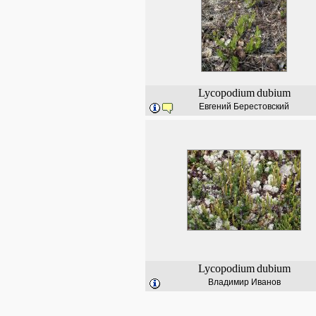
Lycopodium
dubium
Евгений Берестовский
Lycopodium
dubium
Владимир Иванов