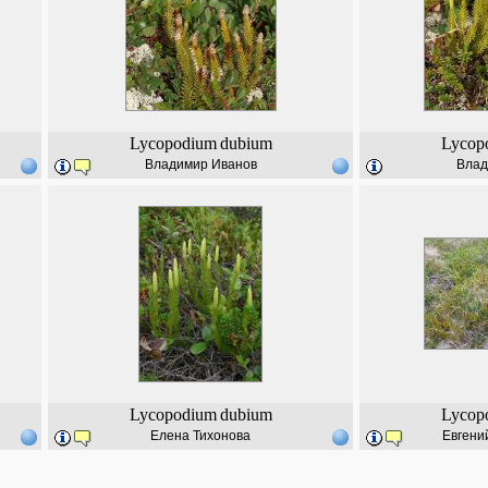
Lycopodium
dubium
Lycop
Владимир Иванов
Влад
Lycopodium
dubium
Lycop
Елена Тихонова
Евгени