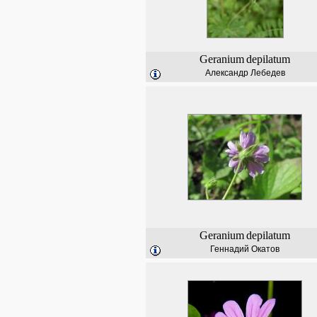
Geranium
depilatum
Александр Лебедев
Geranium
depilatum
Геннадий Окатов