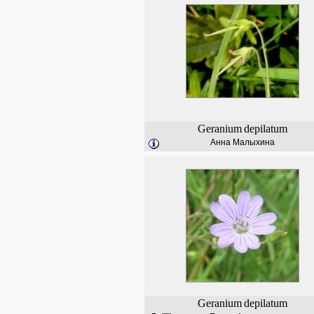
Geranium
depilatum
Анна Малыхина
Geranium
depilatum