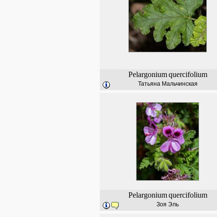
Pelargonium
quercifolium
Татьяна Мальчинская
Pelargonium
quercifolium
Зоя Эль