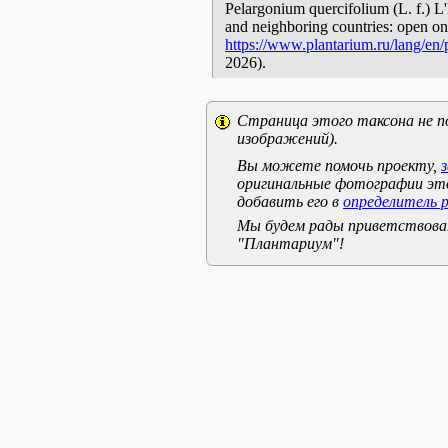
Pelargonium quercifolium (L. f.) L'
and neighboring countries: open onl
https://www.plantarium.ru/lang/en
2026).
Страница этого таксона не п
изображений).
Вы можете помочь проекту,
оригинальные фотографии эт
добавить его в
определитель 
Мы будем рады приветствоват
"Плантариум"!