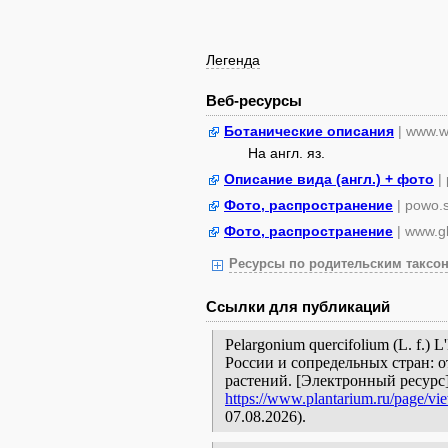
Легенда
Веб-ресурсы
Ботанические описания
| www.w
На англ. яз.
Описание вида (англ.) + фото
|
Фото, распространение
| powo.
Фото, распространение
| www.gb
Ресурсы по родительским таксон
Ссылки для публикаций
Pelargonium quercifolium (L. f.)
России и сопредельных стран: 
растений. [Электронный ресурс
https://www.plantarium.ru/page/vi
07.08.2026).