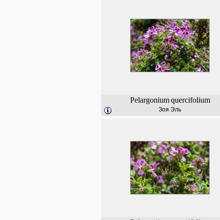
Pelargonium
quercifolium
Зоя Эль