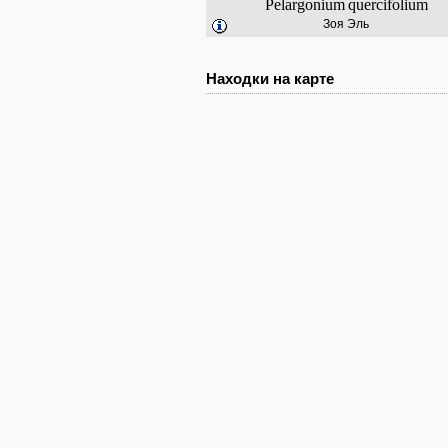
Pelargonium
quercifolium
Зоя Эль
Находки на карте