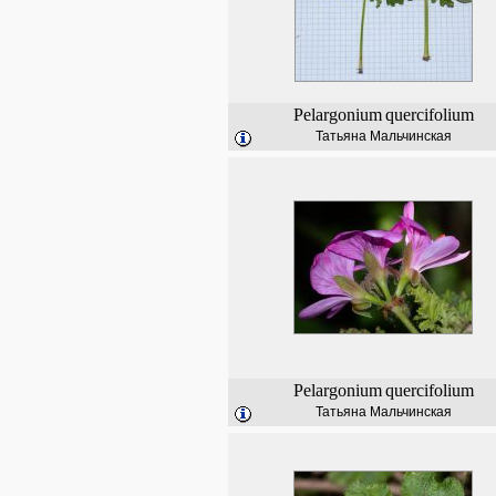
Pelargonium
quercifolium
Татьяна Мальчинская
Pelargonium
quercifolium
Татьяна Мальчинская