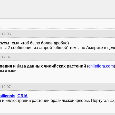
 12:05
зуем тему, чтоб было более дробно)
ены 2 сообщения из старой "общей" темы по Америке в цел
 12:07
педия и база данных чилийских растений
(
chileflora.com
)
ом языке.
 12:07
siliensis, CRIA
 и иллюстрации растений бразильской флоры. Португальски