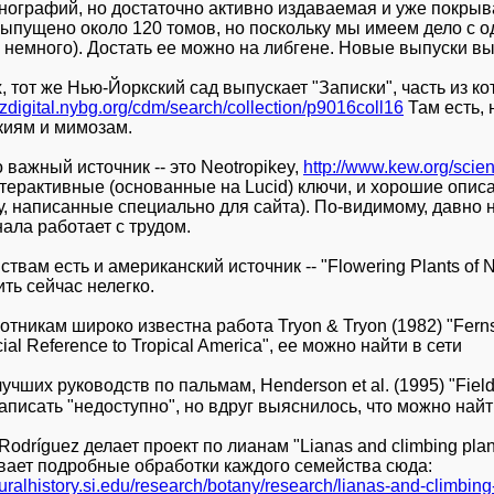
нографий, но достаточно активно издаваемая и уже покры
ыпущено около 120 томов, но поскольку мы имеем дело с 
о немного). Достать ее можно на либгене. Новые выпуски 
, тот же Нью-Йоркский сад выпускает "Записки", часть из к
rtzdigital.nybg.org/cdm/search/collection/p9016coll16
Там есть,
киям и мимозам.
 важный источник -- это Neotropikey,
http://www.kew.org/scie
нтерактивные (основанные на Lucid) ключи, и хорошие описа
, написанные специально для сайта). По-видимому, давно н
ала работает с трудом.
твам есть и американский источник -- "Flowering Plants of Ne
ть сейчас нелегко.
тникам широко известна работа Tryon & Tryon (1982) "Ferns 
ial Reference to Tropical America", ее можно найти в сети
учших руководств по пальмам, Henderson et al. (1995) "Field
написать "недоступно", но вдруг выяснилось, что можно найт
odríguez делает проект по лианам "Lianas and climbing plants
ает подробные обработки каждого семейства сюда:
turalhistory.si.edu/research/botany/research/lianas-and-climbing