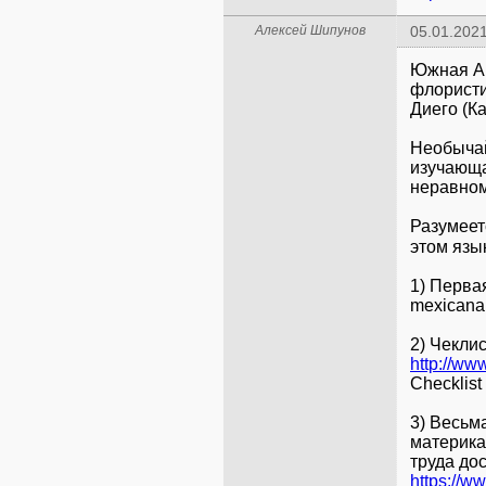
Алексей Шипунов
05.01.2021
Южная Ам
флористи
Диего (К
Необычай
изучающа
неравно
Разумеет
этом язы
1) Перва
mexicana
2) Чеклис
http://www
Checklist 
3) Весьма
материка)
труда до
https://ww