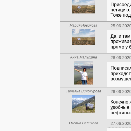
Присоеди
петицию.
Тоже под
Мария Новикова
25.06.2020
Да, и там
проживае
прямо у 
Анна Малыхина
26.06.2020
Подписал
приходят 
возмуще
Татьяна Винокурова
26.06.2020
Конечно 
удобные 
нефтяны
Оксана Великова
27.06.2020