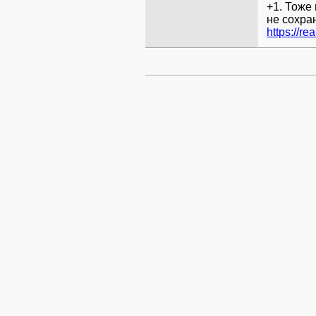
+1. Тоже
не сохра
https://re