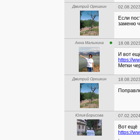
Дмитрий Орешкин
02.08.2023
Если пос
заменю ч
Анна Малыхина
18.08.2023
И вот ещ
https://w
Метки че
Дмитрий Орешкин
18.08.2023
Поправлю
Юлия Борисова
07.02.2024
https://w
.