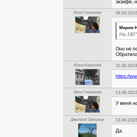
экзифе, н
Лена Глазунова
08.03.2023
Мария Н
На 180°
Оно не п
Обратила
Юлия Борисова
11.06.2023
https://w
Лена Глазунова
13.06.2023
У меня н
Дмитрий Орешкин
13.06.2023
Да.