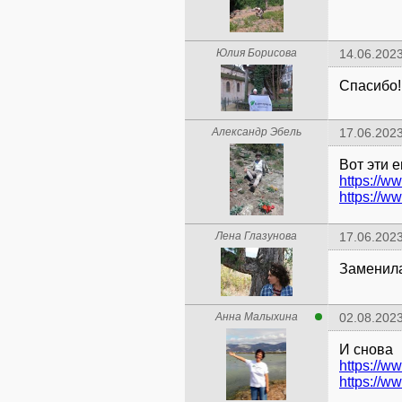
Юлия Борисова
14.06.2023
Спасибо!
Александр Эбель
17.06.2023
https://w
https://w
Лена Глазунова
17.06.2023
Заменила
Анна Малыхина
02.08.2023
И снова
https://w
https://w