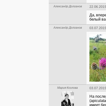
Александр Долганов
22.06.2019
Да, впер
белый вар
Александр Долганов
03.07.2019
Мария Козлова
03.07.2019
На после
(apiculat
имеет бе