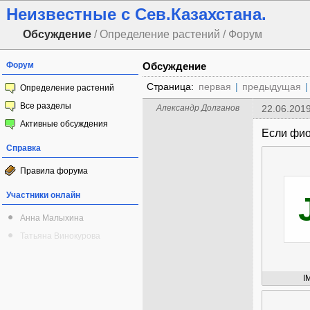
Неизвестные с Сев.Казахстана.
Обсуждение
/ Определение растений / Форум
Форум
Обсуждение
Страница:
первая
|
предыдущая
|
Определение растений
Все разделы
Александр Долганов
22.06.2019
Активные обсуждения
Если фио
Справка
Правила форума
Участники онлайн
Анна Малыхина
Татьяна Винокурова
I