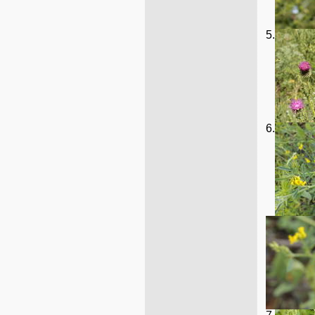
5.
6.