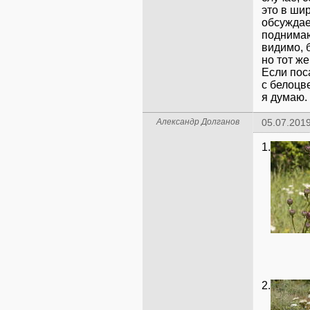
это в ши
обсуждае
поднимаю
видимо, 
но тот же
Если пос
с белоцв
я думаю.
Александр Долганов
05.07.2019
1.
2.