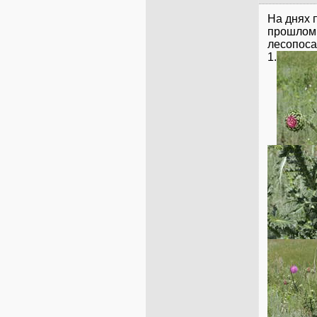
На днях п
прошлом 
лесопоса
1.