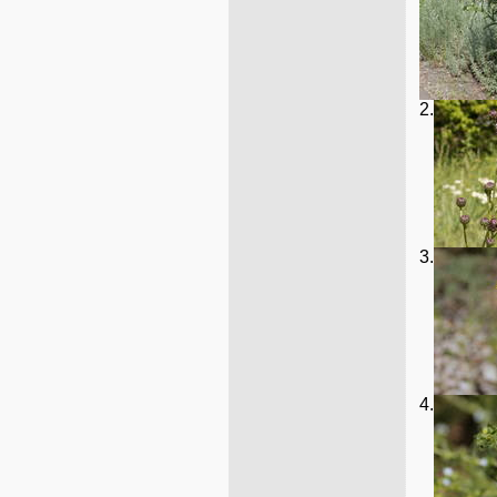
2.
3.
4.