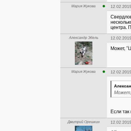
Мария Жукова
12.02.2019
Свердлов
несколько
центра. 
Александр Эбель
12.02.2019
Может, "
Мария Жукова
12.02.2019
Алексан
Может,
Если так
Дмитрий Орешкин
12.02.2019