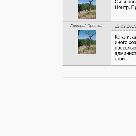
Ой, я опо
Центр. П
Дмитрий Орешкин
12.02.2019
Кстати, 
иного хо
наскольк
админист
стоит.