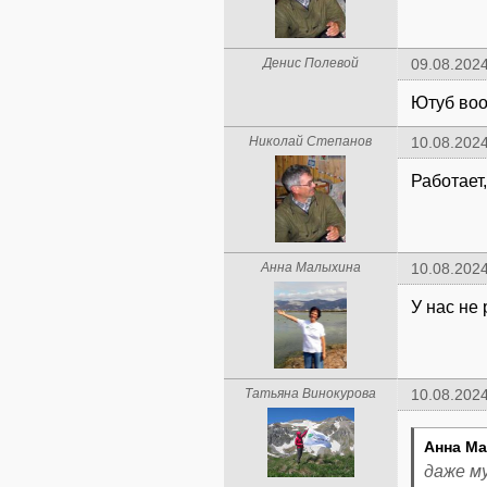
Денис Полевой
09.08.2024
Ютуб воо
Николай Степанов
10.08.2024
Работает
Анна Малыхина
10.08.2024
У нас не 
Татьяна Винокурова
10.08.2024
Анна Ма
даже м