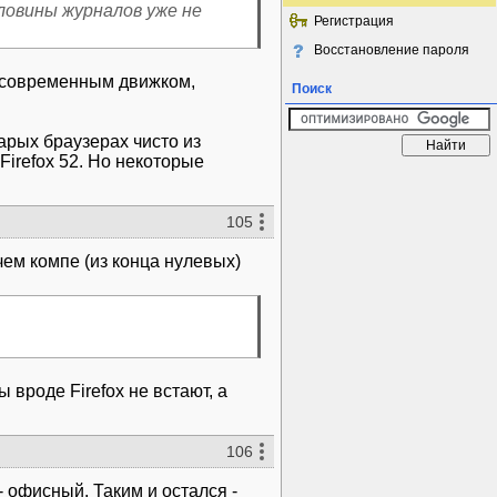
ловины журналов уже не
Регистрация
Восстановление пароля
с современным движком,
Поиск
арых браузерах чисто из
Firefox 52. Но некоторые
105
чем компе (из конца нулевых)
вроде Firefox не встают, а
106
- офисный. Таким и остался -