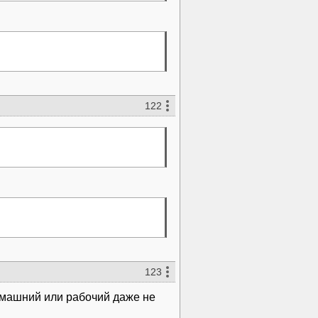
122
123
домашний или рабочий даже не