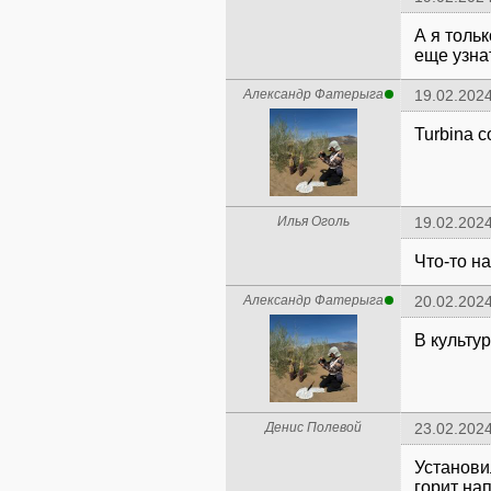
А я толь
еще узнат
Александр Фатерыга
19.02.2024
Turbina 
Илья Оголь
19.02.2024
Что-то н
Александр Фатерыга
20.02.2024
В культур
Денис Полевой
23.02.2024
Установи
горит на