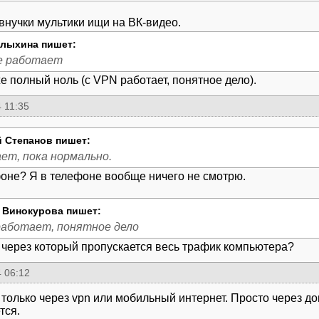
 внучки мультики ищи на ВК-видео.
лыхина пишет:
не работает
же полный ноль (с VPN работает, понятное дело).
 11:35
 Степанов пишет:
ет, пока нормально.
оне? Я в телефоне вообще ничего не смотрю.
 Винокурова пишет:
работает, понятное дело
 через который пропускается весь трафик компьютера?
 06:12
 только через vpn или мобильный интернет. Просто через 
тся.