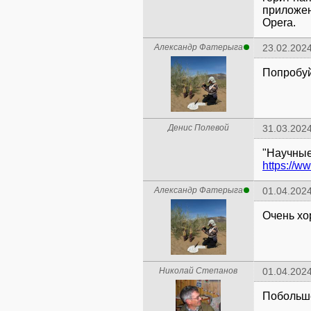
приложен
Opera.
Александр Фатерыга
23.02.2024
Попробуйт
Денис Полевой
31.03.2024
"Научные
https://
Александр Фатерыга
01.04.2024
Очень хо
Николай Степанов
01.04.2024
Побольше