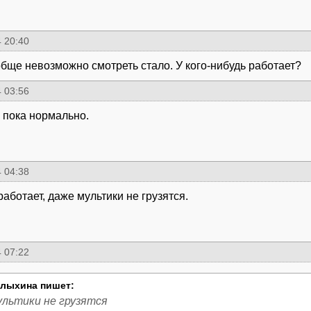
 20:40
бще невозможно смотреть стало. У кого-нибудь работает?
 03:56
, пока нормально.
 04:38
работает, даже мультики не грузятся.
 07:22
лыхина пишет:
ультики не грузятся