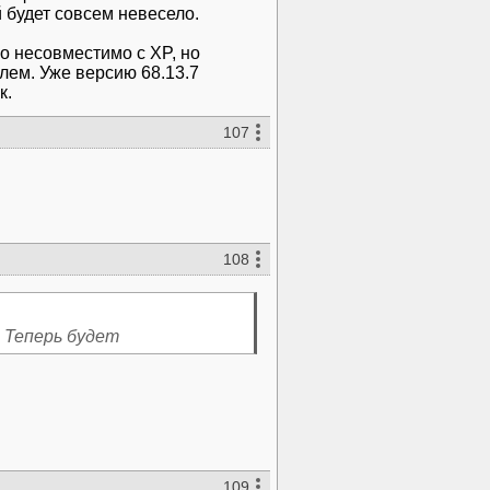
й будет совсем невесело.
о несовместимо с XP, но
лем. Уже версию 68.13.7
к.
107
108
 Теперь будет
109