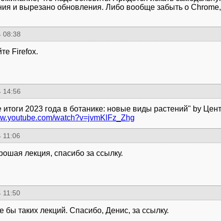
ия и вырезано обновления. Либо вообще забыть о Chrome,
 08:38
е Firefox.
 14:56
 итоги 2023 года в ботанике: новые виды растений" by Цен
www.youtube.com/watch?v=jvmKlFz_Zhg
 11:06
рошая лекция, спасибо за ссылку.
 11:50
 бы таких лекций. Спасибо, Денис, за ссылку.