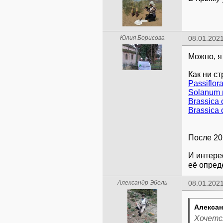
Юлия Борисова
08.01.2021
Можно, я
Passiflora
Solanum 
Brassica 
Brassica 
После 201
И интере
её опред
Александр Эбель
08.01.2021
Алексан
Хочетс