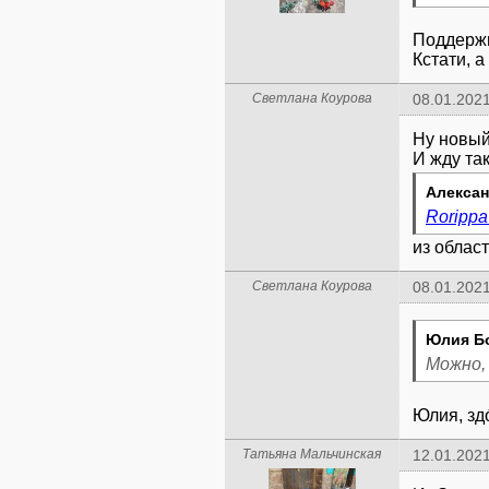
Поддерж
Кстати, 
Светлана Коурова
08.01.2021
Ну новый
И жду та
Алексан
Roripp
из област
Светлана Коурова
08.01.2021
Юлия Б
Можно, 
Юлия, зд
Татьяна Мальчинская
12.01.2021