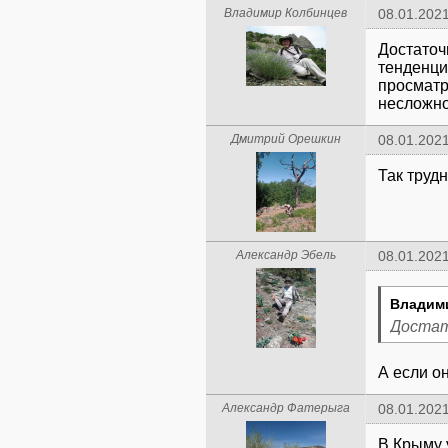
Владимир Колбинцев
08.01.2021
Достаточ
тенденци
просматр
несложно
Дмитрий Орешкин
08.01.2021
Так трудн
Александр Эбель
08.01.2021
Владим
Достато
А если он
Александр Фатерыга
08.01.2021
В Крыму 