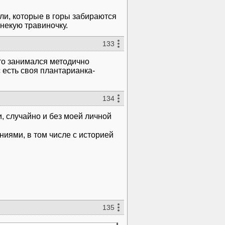
ли, которые в горы забираются
некую травиночку.
133
кто занимался методично
 есть своя плантарианка-
134
, случайно и без моей личной
иями, в том числе с историей
135