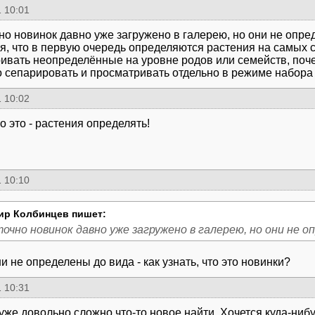
 10:01
но новинок давно уже загружено в галерею, но они не опре
я, что в первую очередь определяются растения на самых с
ивать неопределённые на уровне родов или семейств, поч
 сепарировать и просматривать отдельно в режиме набора
 10:02
о это - растения определять!
 10:10
ир Колбинцев пишет:
чно новинок давно уже загружено в галерею, но они не о
и не определены до вида - как узнать, что это новинки?
 10:31
уже довольно сложно что-то новое найти. Хочется куда-ниб