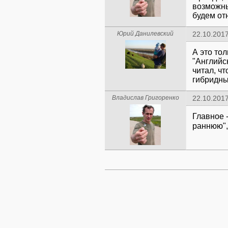
возможны
будем от
Юрий Данилевский
22.10.2017
А это то
"Английск
читал, ч
гибридны
Владислав Григоренко
22.10.2017
Главное 
раннюю",