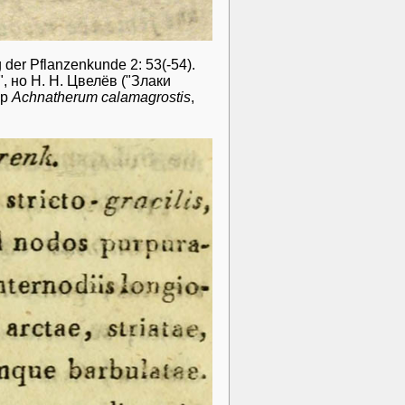
er Pflanzenkunde 2: 53(-54).
, но Н. Н. Цвелёв ("Злаки
яр
Achnatherum calamagrostis
,