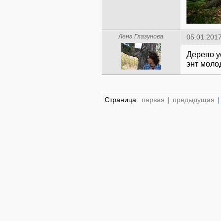
Лена Глазунова
05.01.2017
Дерево у
энт моло
Страница:
первая
|
предыдущая
|