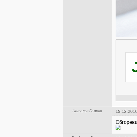
Наталья Гамова
19.12.2016