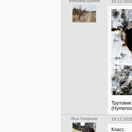
Владимир Брюхов
19.12.2016
Трутовик 
(Hymenoc
Лена Глазунова
19.12.2016
Класс.