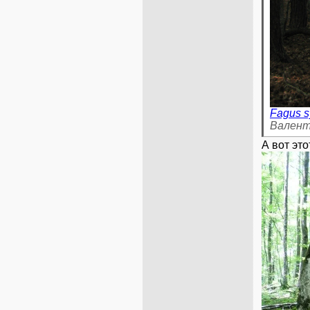
Fagus s
Валент
А вот это