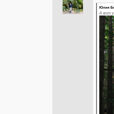
Юлия Б