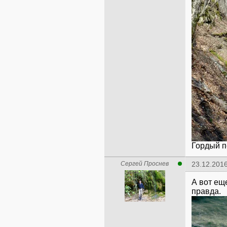
Гордый пе
Сергей Проснев
23.12.2016
А вот ещ
правда.