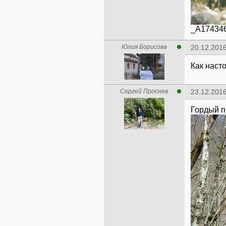
_A174346
Юлия Борисова
20.12.2016
Как наст
Сергей Проснев
23.12.2016
Гордый п