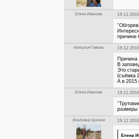
Елена Иванова
19.12.2016
"Обгорев
Интересн
причине 
Наталья Гамова
19.12.2016
Причина -
В запове
Это стар
(съёмка 2
А в 2015 
Елена Иванова
19.12.2016
"Трутови
размеры 
Владимир Брюхов
19.12.2016
Елена И