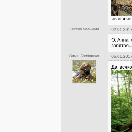
человече
Оксана Великова
02.01.2017
О, Анна, 
запятая..
Ольга Бондарева
05.01.2017
Да, всяко