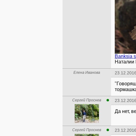
Banksia s
Наталии 
Елена Иванова
23.12.2016
"Говорящ
тормашк
Сергей Проснев
23.12.2016
Да нет, в
Сергей Проснев
23.12.2016