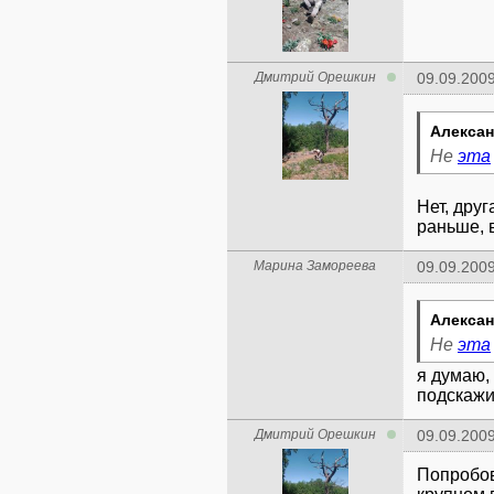
Дмитрий Орешкин
09.09.2009
Алексан
Не
эта
Нет, друг
раньше, 
Марина Замореева
09.09.2009
Алексан
Не
эта
я думаю,
подскажит
Дмитрий Орешкин
09.09.2009
Попробов