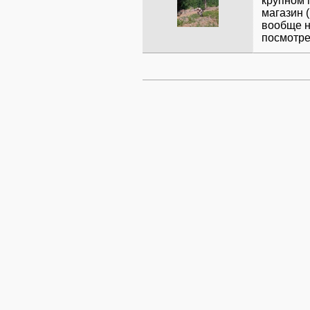
крупном 
магазин (
вообще н
посмотрет