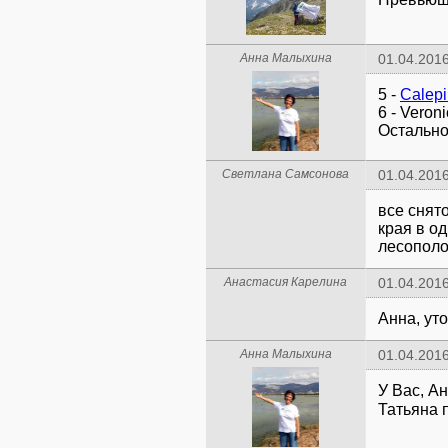
Анна Малыхина
01.04.2016
5 -
Calepi
6 - Veron
Остально
Светлана Самсонова
01.04.2016
все снят
края в о
лесополо
Анастасия Карелина
01.04.2016
Анна, уто
Анна Малыхина
01.04.2016
У Вас, Ан
Татьяна 