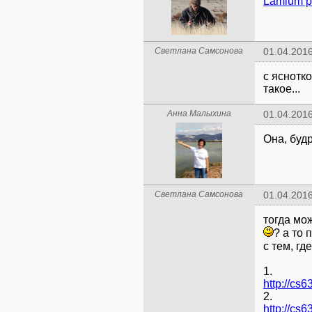
Lamium p
Светлана Самсонова
01.04.2016
с яснотко
такое...
Анна Малыхина
01.04.2016
Она, буд
Светлана Самсонова
01.04.2016
тогда мо
? а то 
с тем, г
1.
2.