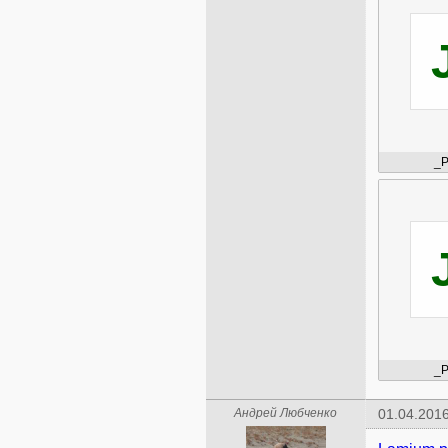
_P
_P
Андрей Любченко
01.04.2016