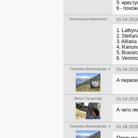
5- кресту
6 - похо
Анастасия Карелина
01.04.2016
1. Lathyr
2. Stellar
3. Alliaria
4. Ranun
5. Brassi
6. Veroni
Татьяна Винокурова
01.04.2016
А первое
Лена Глазунова
01.04.2016
А чего л
Татьяна Винокурова
01.04.2016
Превью