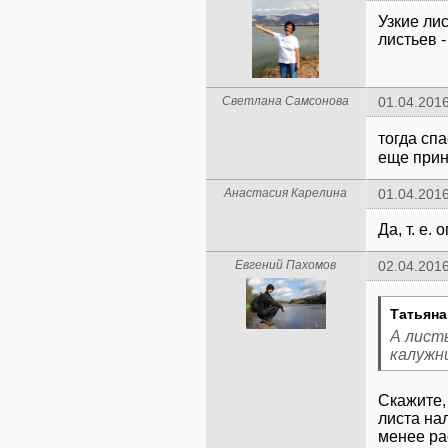
Узкие ли
листьев -
Светлана Самсонова
01.04.2016
тогда сп
еще прин
Анастасия Карелина
01.04.2016
Да, т. е.
Евгений Пахомов
02.04.2016
Татьяна
А листь
калужн
Скажите,
листа нал
менее ра