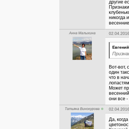
другие ес
Признаки
клубенько
никогда 
весенни
Анна Малыхина
02.04.2016
Евгений
Призна
Вот-вот, 
один так
что в на
лопастям
Может пр
весенний
они все 
Татьяна Винокурова
02.04.2016
Да, когда
цветонос