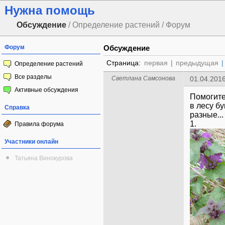
Нужна помощь
Обсуждение
/ Определение растений / Форум
Форум
Обсуждение
Страница:
первая
|
предыдущая
|
Определение растений
Все разделы
Светлана Самсонова
01.04.2016
Активные обсуждения
Помогите
в лесу б
Справка
разные...
1.
Правила форума
Участники онлайн
Татьяна Винокурова