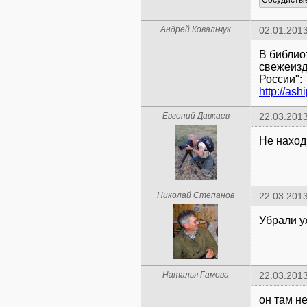
Андрей Ковальчук
02.01.2013
В библио
свежеизд
России":
Евгений Давкаев
22.03.2013
Не находи
Николай Степанов
22.03.2013
Убрали у
Наталья Гамова
22.03.2013
он там н