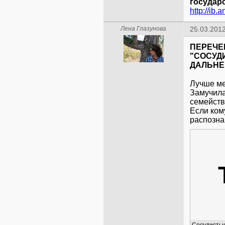
государ
http://ib.
Лена Глазунова
25.03.2012
ПЕРЕЧЕ
"СОСУД
ДАЛЬНЕ
Лучше ме
Замучила
семейств
Если кому
распозна