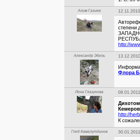
Алим Газиев
12.11.2010
Авторефе
степени 
ЗАПАДН
http://ww
Александр Эбель
13.12.2010
Информа
Флора Б
Лена Глазунова
08.01.2011
Дихотом
Кемеров
http://he
К сожале
Глеб Камалутдинов
30.01.2011