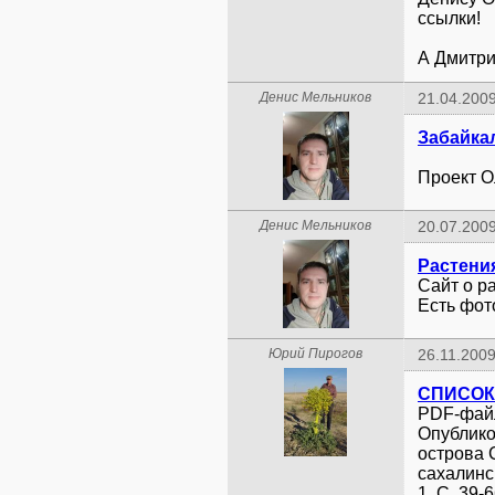
ссылки!
А Дмитрию
Денис Мельников
21.04.2009
Проект О
Денис Мельников
20.07.2009
Растени
Сайт о р
Есть фот
Юрий Пирогов
26.11.2009
PDF-фай
Опублико
острова 
сахалинск
1. С. 39-6