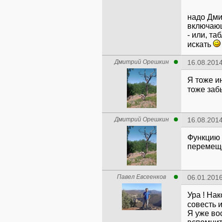
надо Дми
включающ
- или, т
искать
Дмитрий Орешкин
16.08.2014
Я тоже и
тоже за
Дмитрий Орешкин
16.08.2014
Функцию 
перемеще
Павел Евсеенков
06.01.2016
Ура ! На
совесть 
Я уже во