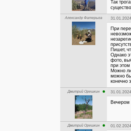
Так трог
существ
Александр Фатерыга
31.01.2024
При пере
невозмож
незареги
присутст
Пишет, ч
Однако э
фото, вы
при этом 
Можно ли
можно бы
конечно 
Дмитрий Орешкин
31.01.2024
Вечером 
Дмитрий Орешкин
01.02.2024