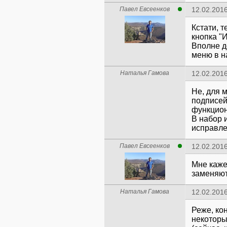
Павел Евсеенков
12.02.2016
Кстати, 
кнопка "
Вполне д
меню в н
Наталья Гамова
12.02.2016
Не, для 
подписей
функцион
В набор 
исправле
Павел Евсеенков
12.02.2016
Мне каже
заменяют
Наталья Гамова
12.02.2016
Реже, ко
некоторы