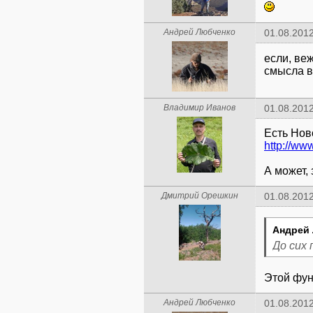
Андрей Любченко
01.08.2012
если, ве
смысла в
Владимир Иванов
01.08.2012
http://ww
А может,
Дмитрий Орешкин
01.08.2012
Андрей 
До сих 
Этой фун
Андрей Любченко
01.08.2012