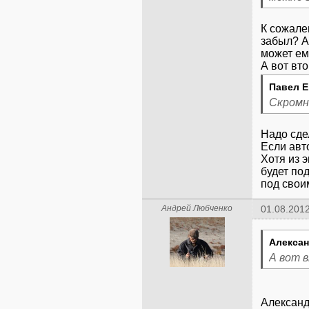
К сожале
забыл? А
может ем
А вот вт
Павел Е
Скромн
Надо сде
Если авт
Хотя из 
будет под
под свои
Андрей Любченко
01.08.2012
Алексан
А вот 
Александ