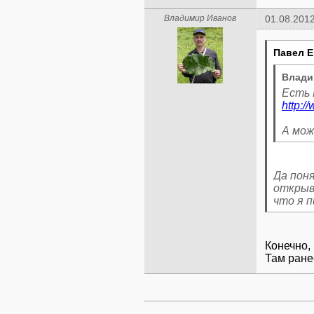
Владимир Иванов
01.08.2012
Павел Е
Влади
http:/
А мож
Да поня
открыв
что я 
Конечно,
Там ране