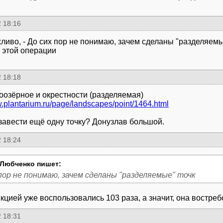
 18:16
жливо, - До сих пор не понимаю, зачем сделаны "разделяем
 этой операции
 18:18
w.plantarium.ru/page/landscapes/point/1464.html
 завести ещё одну точку? Донузлав большой.
 18:24
Любченко пишет:
пор не понимаю, зачем сделаны "разделяемые" точк
кцией уже воспользовались 103 раза, а значит, она востреб
 18:31