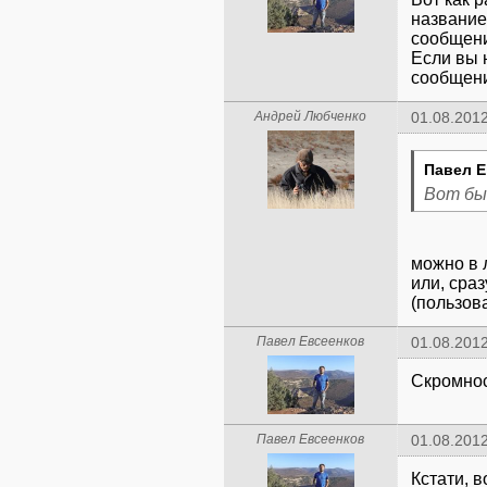
название
сообщени
Если вы 
сообщение
Андрей Любченко
01.08.2012
Павел Е
Вот бы
можно в 
или, сра
(пользов
Павел Евсеенков
01.08.2012
Скромнос
Павел Евсеенков
01.08.2012
Кстати, 