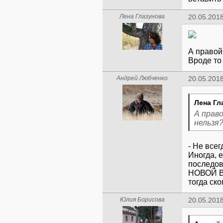
Лена Глазунова
20.05.2018
А правой
Вроде то
Андрей Любченко
20.05.2018
Лена Гл
А прав
нельзя?
- Не всег
Иногда, 
последо
НОВОЙ ВК
тогда ско
Юлия Борисова
20.05.2018