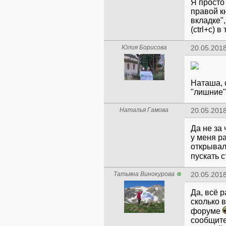
Я просто
правой к
вкладке"
(ctrl+c) 
Юлия Борисова
20.05.2018
Наташа, 
"лишние"
Наталья Гамова
20.05.2018
Да не за 
у меня р
открывал
пускать 
Татьяна Винокурова
20.05.2018
Да, всё р
сколько 
форуме
сообщите