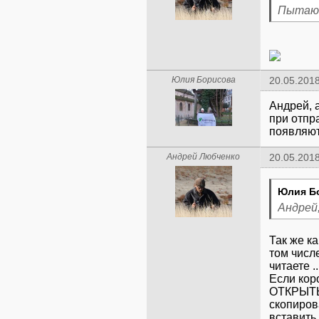
Пытаюс
Юлия Борисова
20.05.2018
Андрей, 
при отпр
появляю
Андрей Любченко
20.05.2018
Юлия Б
Андрей,
Так же ка
том числе
читаете ..
Если кор
ОТКРЫТ
скопиров
вставить