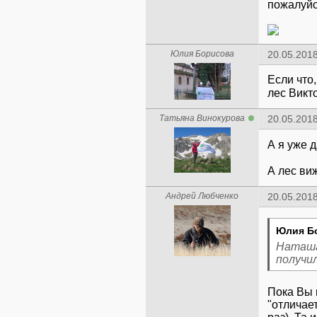
пожалуйс
Юлия Борисова
20.05.2018
Если что,
лес Викто
Татьяна Винокурова
20.05.2018
А я уже 
А лес виж
Андрей Любченко
20.05.2018
Юлия Б
Наташа
получил
Пока Вы 
"отличае