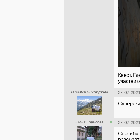
Квест. Г
участник
Татьяна Винокурова
24.07.2021
Суперски
Юлия Борисова
24.07.2021
Спасибо!
разобрат