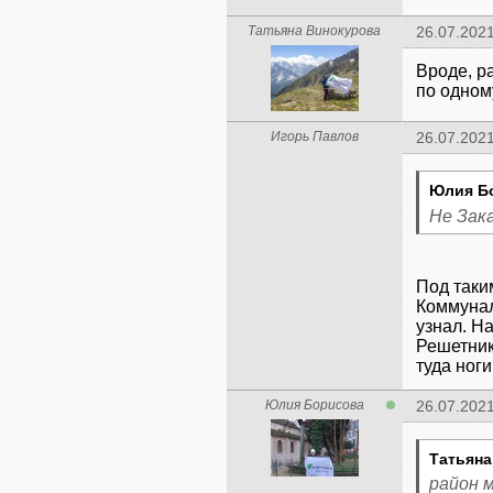
Татьяна Винокурова
26.07.2021
Вроде, р
по одном
Игорь Павлов
26.07.2021
Юлия Б
Не Зак
Под таки
Коммунал
узнал. Н
Решетник
туда ноги
Юлия Борисова
26.07.2021
Татьяна
район 