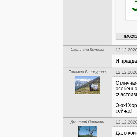
IMG202
Светлана Коурова
12.12.2020
И правда
Татьяна Винокурова
12.12.2020
Отличная
особенно
счастли
Э-эх! Хор
сейчас!
Дмитрий Орешкин
12.12.2020
Да, в кои