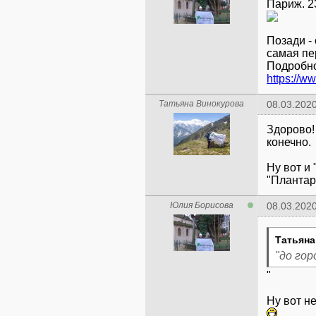
Позади -
самая пе
Подробно
Татьяна Винокурова
08.03.2020
Здорово! 
конечно.
Ну вот и
"Плантар
Юлия Борисова
08.03.2020
Татьяна
"до гор
"
Ну вот не