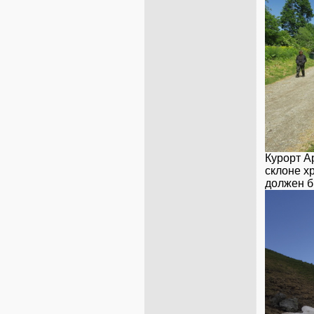
Курорт А
склоне х