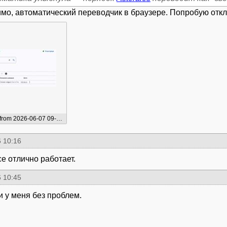
имо, автоматический переводчик в браузере. Попробую отк
Screenshot from 2026-06-07 09-16-17.png
 10:16
се отлично работает.
 10:45
и у меня без проблем.