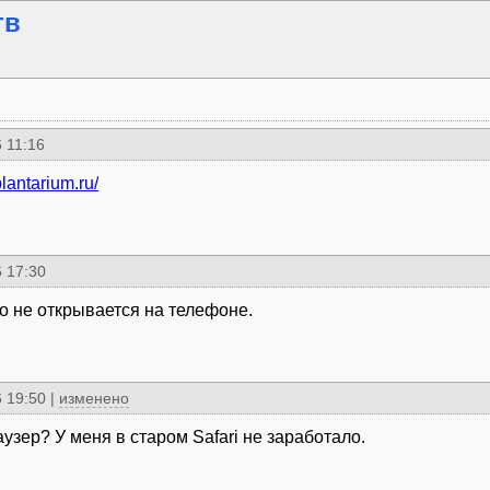
тв
 11:16
plantarium.ru/
 17:30
о не открывается на телефоне.
 19:50
|
изменено
узер? У меня в старом Safari не заработало.