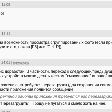
 11:09
о!
 19:32
а возможность просмотра сгруппированных фото (если пр
зите его, нажав [F5] или [Ctrl+R]).
 14:01
|
изменено
с доработан. В частности, переход к следующей/предыдущ
х устройств можно делать жестом "смахивание" вправо/вл
иложению потребуется перезагрузка (для сохранения совмес
части приложения появится сообщение
рректной работы приложения требуется его перезагрузк
"Перезагрузить". Прошу не пугаться и смело жать на неё.