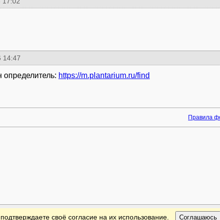
 17:02
 14:47
 определитель:
https://m.plantarium.ru/find
Правила ф
 подтверждаете своё согласие на их использование.
Соглашаюсь