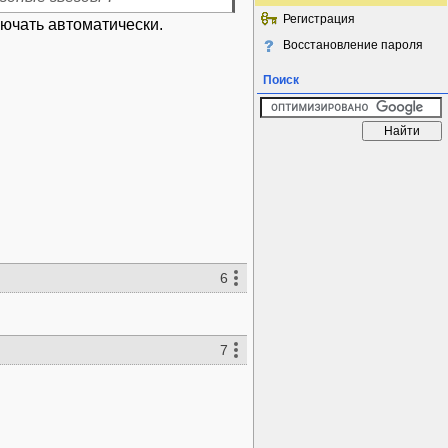
Регистрация
лючать автоматически.
Восстановление пароля
Поиск
6
7