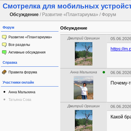
Смотрелка для мобильных устройс
Обсуждение
/ Развитие «Плантариума» / Форум
Форум
Обсуждение
Развитие «Плантариума»
Дмитрий Орешкин
05.06.2026
Все разделы
https://m.
Активные обсуждения
Справка
Правила форума
Анна Малыхина
06.06.2026
Участники онлайн
Почему-т
Анна Малыхина
Татьяна Сова
Дмитрий Орешкин
06.06.2026
Какой бра