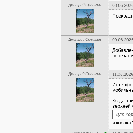
Дмитрий Орешкин
08.06.2026
Прекрасн
Дмитрий Орешкин
09.06.2026
Добавлен
перезагру
Дмитрий Орешкин
11.06.2026
Интерфей
мобильны
Когда пр
верхней 
Для ко
и кнопка 