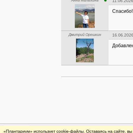
Анна Малыхина
11.06.2026
Спасибо!
Дмитрий Орешкин
16.06.2026
Добавлен
Обратная связь
«Плантариум» использует cookie-файлы. Оставаясь на сайте, вы