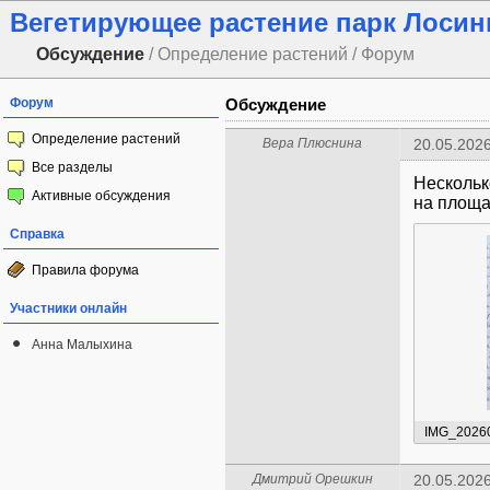
Вегетирующее растение парк Лоси
Обсуждение
/ Определение растений / Форум
Форум
Обсуждение
Определение растений
Вера Плюснина
20.05.2026
Все разделы
Нескольк
Активные обсуждения
на площа
Справка
Правила форума
Участники онлайн
Анна Малыхина
IMG_2026
Дмитрий Орешкин
20.05.2026