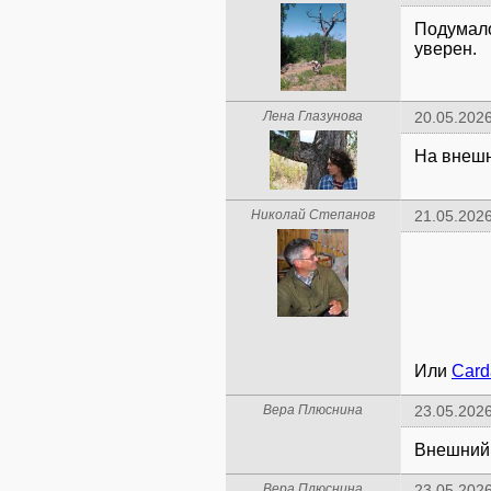
Подумал
уверен.
Лена Глазунова
20.05.2026
На внешн
Николай Степанов
21.05.2026
Или
Card
Вера Плюснина
23.05.2026
Внешний 
Вера Плюснина
23.05.2026