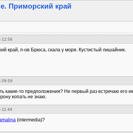
е. Приморский край
 12:56
ий край, п-ов Брюса, скала у моря. Кустистый лишайник.
 09:59
ть какие-то предположения? Не первый раз встречаю его им
орону копать не знаю.
 11:44
amalina
(intermedia)?