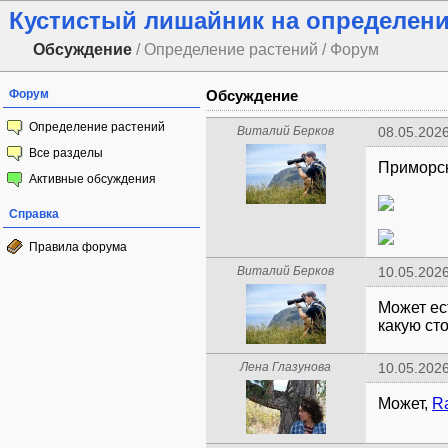
Кустистый лишайник на определени
Обсуждение
/ Определение растений / Форум
Форум
Обсуждение
Определение растений
Виталий Берков
08.05.2026
Все разделы
Приморск
Активные обсуждения
Справка
Правила форума
Виталий Берков
10.05.2026
Может ес
какую ст
Лена Глазунова
10.05.2026
Может,
R