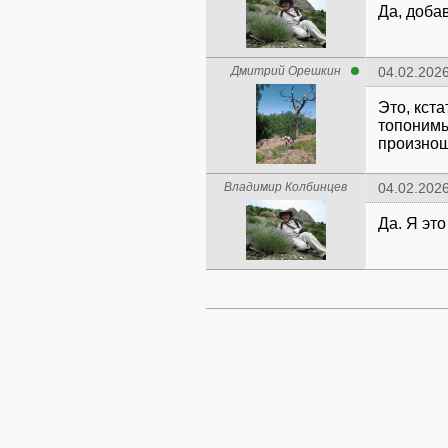
Да, доба
Дмитрий Орешкин
04.02.2026
Это, кста
топонимы
произнош
Владимир Колбинцев
04.02.2026
Да. Я это