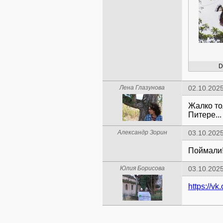
D
Лена Глазунова
02.10.2025
Жалко то
Питере...
Александр Зорин
03.10.2025
Поймали
Юлия Борисова
03.10.2025
https://v