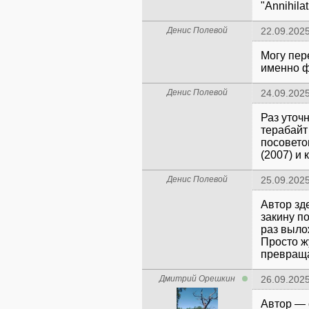
"Annihila
Денис Полевой
22.09.2025
Могу пер
именно 
Денис Полевой
24.09.2025
Раз уточ
терабайт
посовето
(2007) и 
Денис Полевой
25.09.2025
Автор зд
закину п
раз выло
Просто ж
превраща
Дмитрий Орешкин
26.09.2025
Автор — 