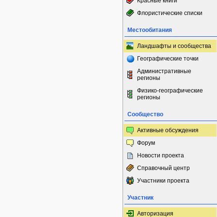
Красные книги
Флористические списки
Местообитания
Ландшафты и сообщества
Географические точки
Административные
регионы
Физико-географические
регионы
Сообщество
Активные обсуждения
Форум
Новости проекта
Справочный центр
Участники проекта
Участник
Авторизация