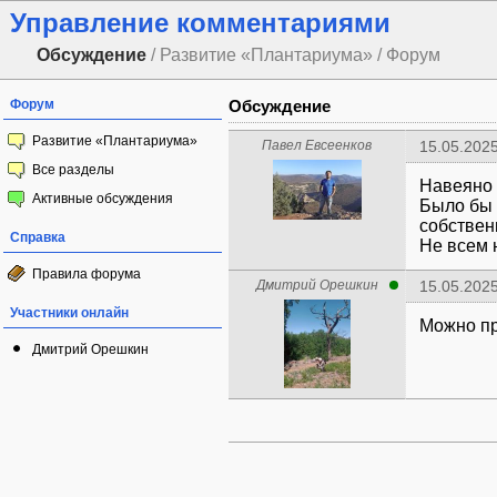
Управление комментариями
Обсуждение
/ Развитие «Плантариума» / Форум
Форум
Обсуждение
Развитие «Плантариума»
Павел Евсеенков
15.05.2025
Все разделы
Навеяно
Активные обсуждения
Было бы 
собствен
Справка
Не всем 
Правила форума
Дмитрий Орешкин
15.05.2025
Участники онлайн
Можно пр
Дмитрий Орешкин