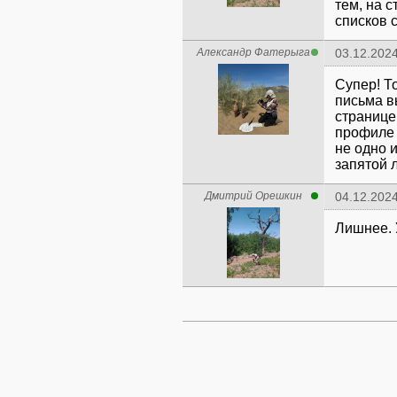
тем, на 
списков 
Александр Фатерыга
03.12.2024
Супер! Т
письма в
странице
профиле 
не одно 
запятой 
Дмитрий Орешкин
04.12.2024
Лишнее. 