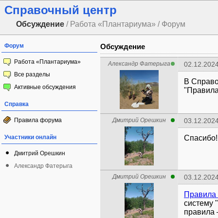
Справочный центр
Обсуждение
/ Работа «Плантариума» / Форум
Форум
Обсуждение
Работа «Плантариума»
Александр Фатерыга
02.12.2024
Все разделы
В Справо
Активные обсуждения
"Правила
Справка
Правила форума
Дмитрий Орешкин
03.12.2024
Участники онлайн
Спасибо!
Дмитрий Орешкин
Александр Фатерыга
Дмитрий Орешкин
03.12.2024
Правила
систему 
правила 