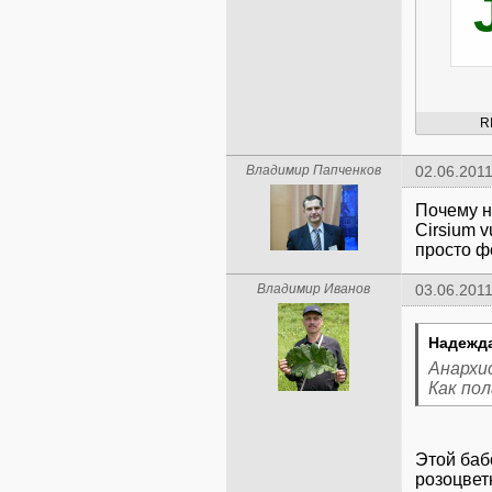
R
Владимир Папченков
02.06.2011
Почему н
Cirsium v
просто ф
Владимир Иванов
03.06.2011
Надежда
Анархи
Как по
Этой баб
розоцвет