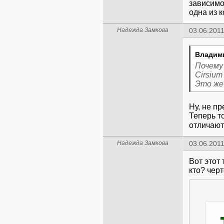
зависимо
одна из 
Надежда Замкова
03.06.2011
Владими
Почему
Cirsium
Это же
Ну, не п
Теперь т
отличают
Надежда Замкова
03.06.2011
Вот этот
кто? чер