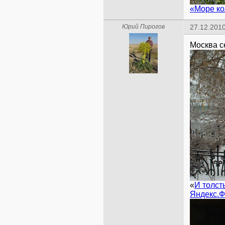
«Море к
Юрий Пирогов
27.12.2010
«
И толст
Яндекс.Ф