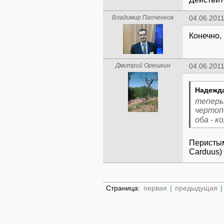
Владимир Папченков
04.06.2011
Конечно,
Дмитрий Орешкин
04.06.2011
Надежда
теперь
чертоп
оба - к
Перистым
Carduus)
Страница:
первая
|
предыдущая
|