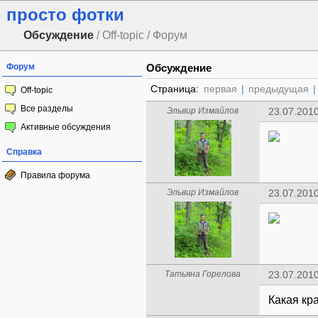
просто фотки
Обсуждение
/ Off-topic / Форум
Форум
Обсуждение
Страница:
первая
|
предыдущая
|
Off-topic
Все разделы
Эльвир Измайлов
23.07.2010
Активные обсуждения
Справка
Правила форума
Эльвир Измайлов
23.07.2010
Татьяна Горелова
23.07.2010
Какая кр