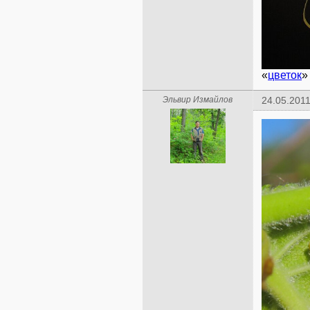
«
цветок
»
Эльвир Измайлов
24.05.2011