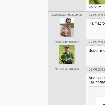
«
клоп
»
Владислав Григоренко
24.05.2011
На macro
Владимир Иванов
27.05.2011
Вероятно,
Надежда Замкова
02.06.2011
Анархист
Как пола