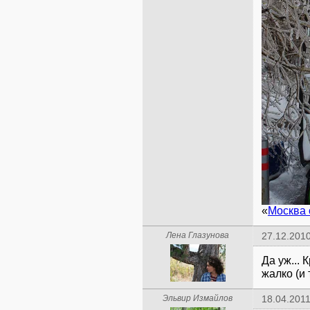
«
Москва 
Лена Глазунова
27.12.2010
Да уж... 
жалко (и 
Эльвир Измайлов
18.04.2011