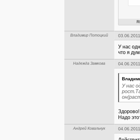
R
Владимир Потоцкий
03.06.2011
У нас од
что я дум
Надежда Замкова
04.06.2011
Владим
У нас о
рост.Т
он(раст
Здорово!
Надо это
Андрей Ковальчук
04.06.2011
Действите