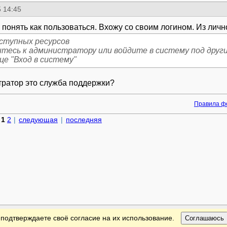
 14:45
ступных ресурсов
тесь к администратору или войдите в систему под друг
це "Вход в систему"
ратор это служба поддержки?
Правила ф
1
2
|
следующая
|
последняя
 подтверждаете своё согласие на их использование.
Соглашаюсь