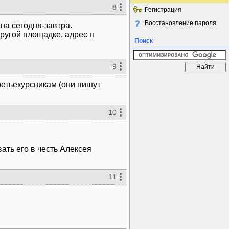
8
Регистрация
Восстановление пароля
на сегодня-завтра.
ругой площадке, адрес я
Поиск
9
ретьекурсникам (они пишут
10
вать его в честь Алексея
11