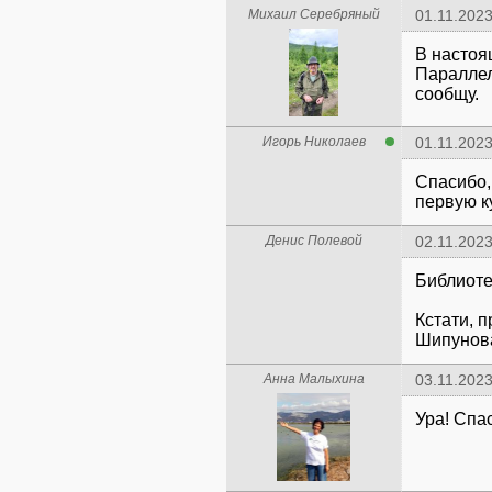
Михаил Серебряный
01.11.2023
В настоя
Параллел
сообщу.
Игорь Николаев
01.11.2023
Спасибо,
первую ку
Денис Полевой
02.11.2023
Библиоте
Кстати, п
Шипунов
Анна Малыхина
03.11.2023
Ура! Спа