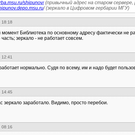
erba.msu.ru/shipunov/
shipunov.depo.msu.ru
/ (зеркало в Цифровом гербарии МГУ)
 18:18
 момент Библиотека по основному адресу фактически не ра
часть; зеркало - не работает совсем.
 12:41
работает нормально. Судя по всему, им и надо будет польз
 14:45
ас зеркало заработало. Видимо, просто перебои.
 08:16