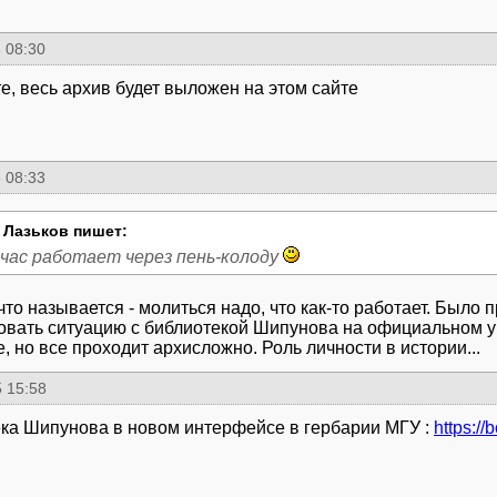
 08:30
е, весь архив будет выложен на этом сайте
 08:33
 Лазьков пишет:
йчас работает через пень-колоду
 что называется - молиться надо, что как-то работает. Было
овать ситуацию с библиотекой Шипунова на официальном у
, но все проходит архисложно. Роль личности в истории...
 15:58
ка Шипунова в новом интерфейсе в гербарии МГУ :
https:/