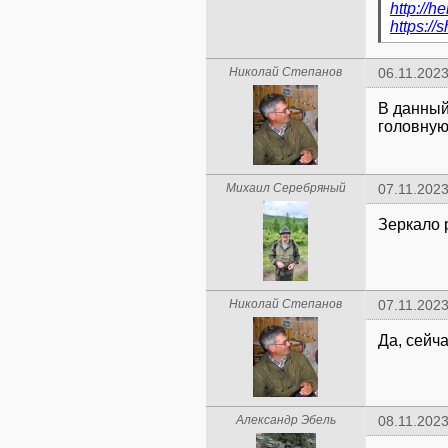
http://h
https://
Николай Степанов
06.11.2023
В данный
головную 
Михаил Серебряный
07.11.2023
Зеркало 
Николай Степанов
07.11.2023
Да, сейч
Александр Эбель
08.11.2023