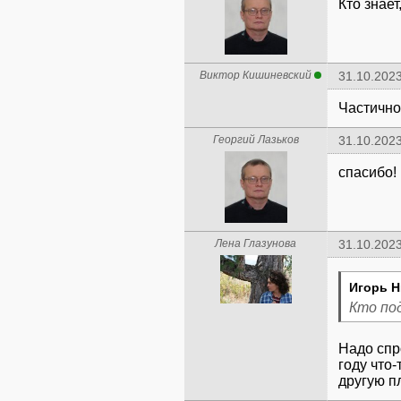
Кто знае
Виктор Кишиневский
31.10.2023
Частично
Георгий Лазьков
31.10.2023
cпасибо!
Лена Глазунова
31.10.2023
Игорь Н
Кто по
Надо спр
году что-
другую п