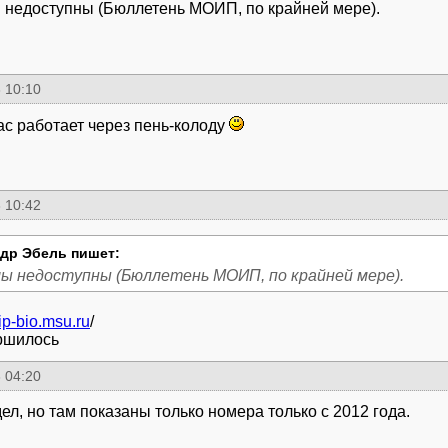
недоступны (Бюллетень МОИП, по крайней мере).
 10:10
ас работает через пень-колоду
 10:42
др Эбель пишет:
ы недоступны (Бюллетень МОИП, по крайней мере).
ip-bio.msu.ru
/
ршилось
 04:20
ел, но там показаны только номера только с 2012 года.