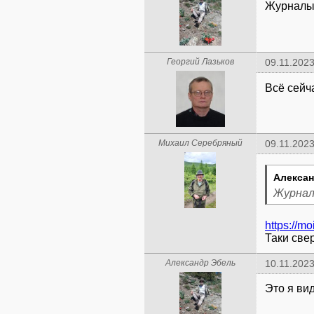
Журналы 
Георгий Лазьков
09.11.2023
Всё сейч
Михаил Серебряный
09.11.2023
Алексан
Журнал
https://mo
Таки све
Александр Эбель
10.11.2023
Это я вид