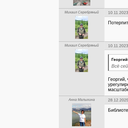
Михаил Серебряный
10.11.2023
Потерпит
Михаил Серебряный
10.11.2023
Георгий
Всё се
Георгий,
урегулир
масштабе
Анна Малыхина
28.12.2025
Библиоте