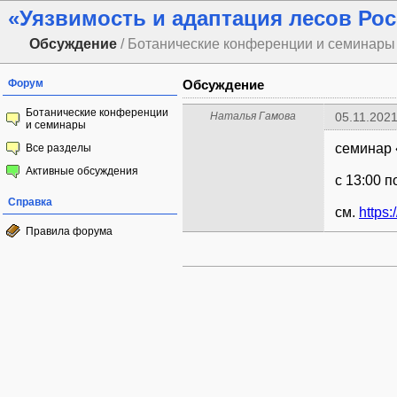
«Уязвимость и адаптация лесов Ро
Обсуждение
/ Ботанические конференции и семинары
Форум
Обсуждение
Ботанические конференции
Наталья Гамова
05.11.2021
и семинары
семинар 
Все разделы
Активные обсуждения
с 13:00 п
Справка
см.
https
Правила форума